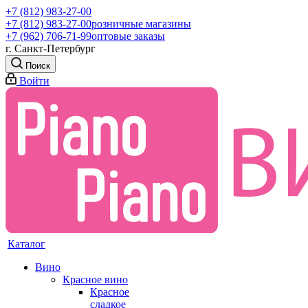
+7 (812) 983-27-00
+7 (812) 983-27-00
розничные магазины
+7 (962) 706-71-99
оптовые заказы
г. Санкт-Петербург
Поиск
Войти
Каталог
Вино
Красное вино
Красное
сладкое