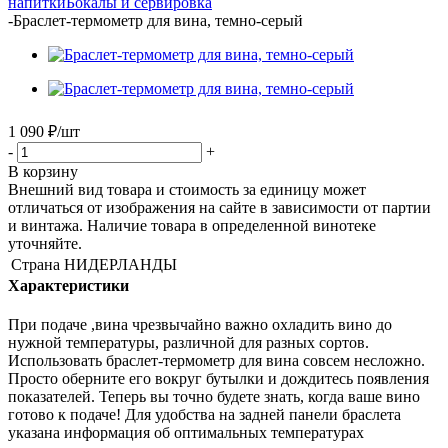
напитки
Бокалы и сервировка
-
Браслет-термометр для вина, темно-серый
1 090
₽
/шт
-
+
В корзину
Внешний вид товара и стоимость за единицу может
отличаться от изображения на сайте в зависимости от партии
и винтажа. Наличие товара в определенной винотеке
уточняйте.
Страна
НИДЕРЛАНДЫ
Характеристики
При подаче ,вина чрезвычайно важно охладить вино до
нужной температуры, различной для разных сортов.
Использовать браслет-термометр для вина совсем несложно.
Просто оберните его вокруг бутылки и дождитесь появления
показателей. Теперь вы точно будете знать, когда ваше вино
готово к подаче! Для удобства на задней панели браслета
указана информация об оптимальных температурах