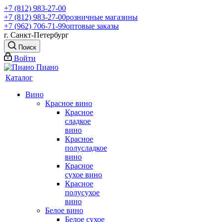
+7 (812) 983-27-00
+7 (812) 983-27-00
розничные магазины
+7 (962) 706-71-99
оптовые заказы
г. Санкт-Петербург
Поиск
Войти
Каталог
Вино
Красное вино
Красное
сладкое
вино
Красное
полусладкое
вино
Красное
сухое вино
Красное
полусухое
вино
Белое вино
Белое сухое