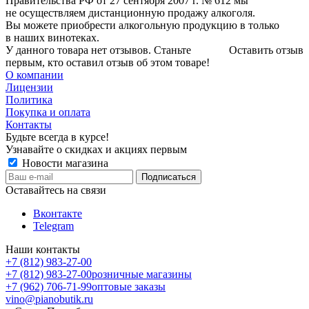
Правительства РФ от 27 сентября 2007 г. № 612 мы
не осуществляем дистанционную продажу алкоголя.
Вы можете приобрести алкогольную продукцию в только
в наших винотеках.
У данного товара нет отзывов. Станьте
Оставить отзыв
первым, кто оставил отзыв об этом товаре!
О компании
Лицензии
Политика
Покупка и оплата
Контакты
Будьте всегда в курсе!
Узнавайте о скидках и акциях первым
Новости магазина
Оставайтесь на связи
Вконтакте
Telegram
Наши контакты
+7 (812) 983-27-00
+7 (812) 983-27-00
розничные магазины
+7 (962) 706-71-99
оптовые заказы
vino@pianobutik.ru