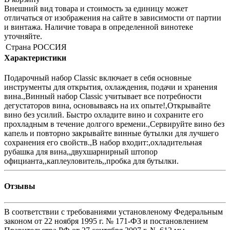
Внешний вид товара и стоимость за единицу может
отличаться от изображения на сайте в зависимости от партии
и винтажа. Наличие товара в определенной винотеке
уточняйте.
Страна
РОССИЯ
Характеристики
Подарочный набор Classic включает в себя основные
инструменты для открытия, охлаждения, подачи и хранения
вина.,Винный набор Classic учитывает все потребности
дегустаторов вина, основываясь на их опыте!,Открывайте
вино без усилий. Быстро охладите вино и сохраните его
прохладным в течение долгого времени.,Сервируйте вино без
капель и повторно закрывайте винные бутылки для лучшего
сохранения его свойств.,В набор входит:,охладительная
рубашка для вина,,двухшарнирный штопор
официанта,,каплеуловитель,,пробка для бутылки.
Отзывы
В соответствии с требованиями установленому Федеральным
законом от 22 ноября 1995 г. № 171-ФЗ и постановлением