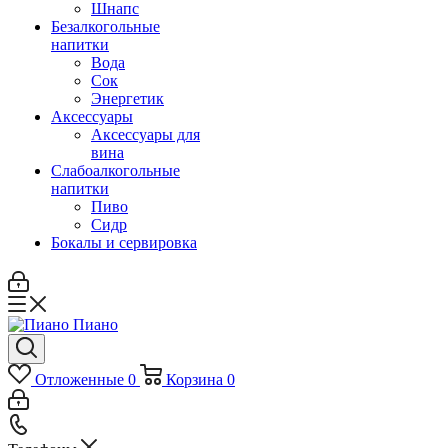
Шнапс
Безалкогольные
напитки
Вода
Сок
Энергетик
Аксессуары
Аксессуары для
вина
Слабоалкогольные
напитки
Пиво
Сидр
Бокалы и сервировка
Отложенные
0
Корзина
0