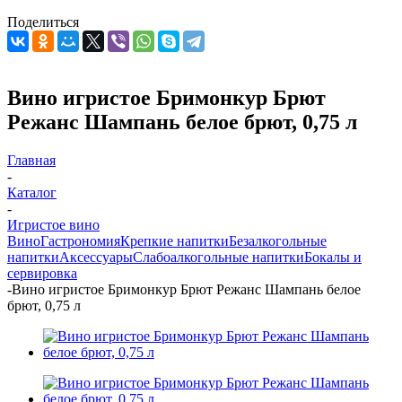
Поделиться
Вино игристое Бримонкур Брют
Режанс Шампань белое брют, 0,75 л
Главная
-
Каталог
-
Игристое вино
Вино
Гастрономия
Крепкие напитки
Безалкогольные
напитки
Аксессуары
Слабоалкогольные напитки
Бокалы и
сервировка
-
Вино игристое Бримонкур Брют Режанс Шампань белое
брют, 0,75 л