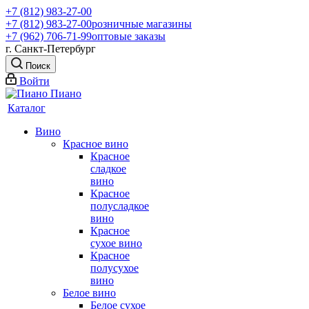
+7 (812) 983-27-00
+7 (812) 983-27-00
розничные магазины
+7 (962) 706-71-99
оптовые заказы
г. Санкт-Петербург
Поиск
Войти
Каталог
Вино
Красное вино
Красное
сладкое
вино
Красное
полусладкое
вино
Красное
сухое вино
Красное
полусухое
вино
Белое вино
Белое сухое