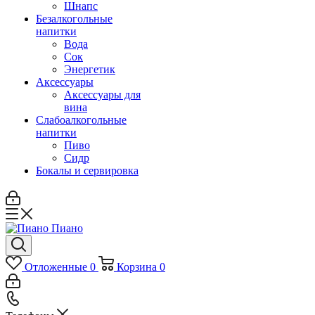
Шнапс
Безалкогольные
напитки
Вода
Сок
Энергетик
Аксессуары
Аксессуары для
вина
Слабоалкогольные
напитки
Пиво
Сидр
Бокалы и сервировка
Отложенные
0
Корзина
0