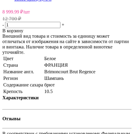
8 999.99
₽
/шт
12 700 ₽
-
+
В корзину
Внешний вид товара и стоимость за единицу может
отличаться от изображения на сайте в зависимости от партии
и винтажа. Наличие товара в определенной винотеке
уточняйте.
Цвет
Белое
Страна
ФРАНЦИЯ
Название англ.
Brimoncourt Brut Regence
Регион
Шампань
Содержание сахара
брют
Крепость
10.5
Характеристики
Отзывы
В соответствии с требованиями установленому Федеральным