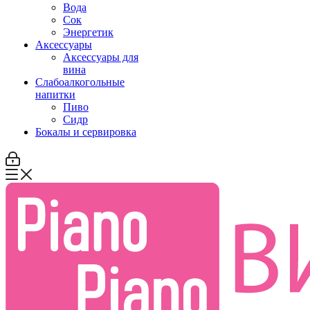
Вода
Сок
Энергетик
Аксессуары
Аксессуары для
вина
Слабоалкогольные
напитки
Пиво
Сидр
Бокалы и сервировка