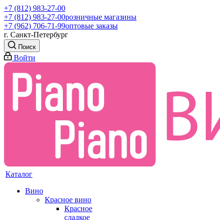
+7 (812) 983-27-00
+7 (812) 983-27-00
розничные магазины
+7 (962) 706-71-99
оптовые заказы
г. Санкт-Петербург
Поиск
Войти
Каталог
Вино
Красное вино
Красное
сладкое