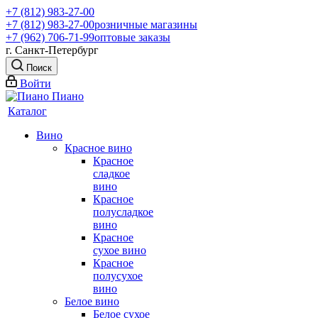
+7 (812) 983-27-00
+7 (812) 983-27-00
розничные магазины
+7 (962) 706-71-99
оптовые заказы
г. Санкт-Петербург
Поиск
Войти
Каталог
Вино
Красное вино
Красное
сладкое
вино
Красное
полусладкое
вино
Красное
сухое вино
Красное
полусухое
вино
Белое вино
Белое сухое