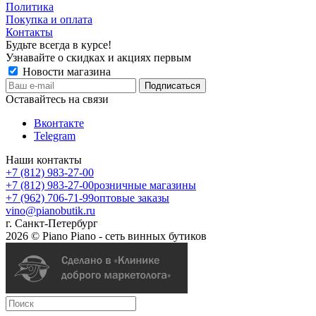
Политика
Покупка и оплата
Контакты
Будьте всегда в курсе!
Узнавайте о скидках и акциях первым
Новости магазина
Оставайтесь на связи
Вконтакте
Telegram
Наши контакты
+7 (812) 983-27-00
+7 (812) 983-27-00
розничные магазины
+7 (962) 706-71-99
оптовые заказы
vino@pianobutik.ru
г. Санкт-Петербург
2026 © Piano Piano - сеть винных бутиков