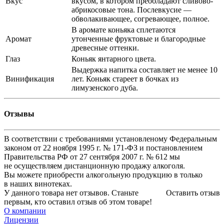
Вкус
вкусом, в котором преобладают сливово-
абрикосовые тона. Послевкусие —
обволакивающее, согревающее, полное.
В аромате коньяка сплетаются
Аромат
утонченные фруктовые и благородные
древесные оттенки.
Глаз
Коньяк янтарного цвета.
Выдержка напитка составляет не менее 10
Винификация
лет. Коньяк стареет в бочках из
лимузенского дуба.
Отзывы
В соответствии с требованиями установленому Федеральным
законом от 22 ноября 1995 г. № 171-ФЗ и постановлением
Правительства РФ от 27 сентября 2007 г. № 612 мы
не осуществляем дистанционную продажу алкоголя.
Вы можете приобрести алкогольную продукцию в только
в наших винотеках.
У данного товара нет отзывов. Станьте
Оставить отзыв
первым, кто оставил отзыв об этом товаре!
О компании
Лицензии