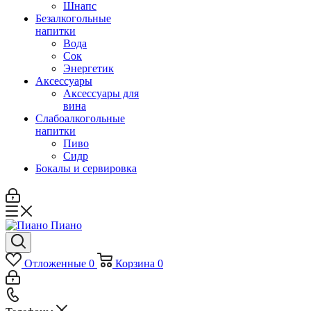
Шнапс
Безалкогольные
напитки
Вода
Сок
Энергетик
Аксессуары
Аксессуары для
вина
Слабоалкогольные
напитки
Пиво
Сидр
Бокалы и сервировка
Отложенные
0
Корзина
0