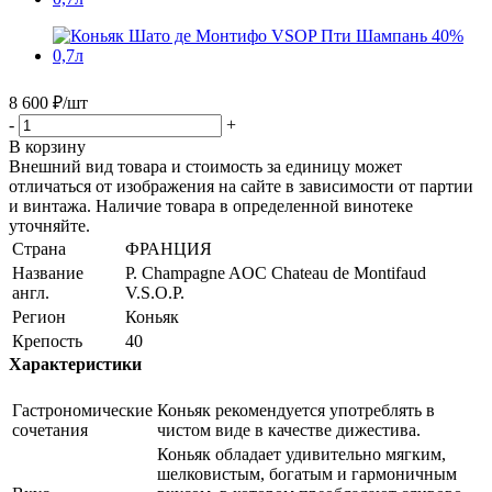
8 600
₽
/шт
-
+
В корзину
Внешний вид товара и стоимость за единицу может
отличаться от изображения на сайте в зависимости от партии
и винтажа. Наличие товара в определенной винотеке
уточняйте.
Страна
ФРАНЦИЯ
Название
P. Champagne AOC Chateau de Montifaud
англ.
V.S.O.P.
Регион
Коньяк
Крепость
40
Характеристики
Гастрономические
Коньяк рекомендуется употреблять в
сочетания
чистом виде в качестве дижестива.
Коньяк обладает удивительно мягким,
шелковистым, богатым и гармоничным