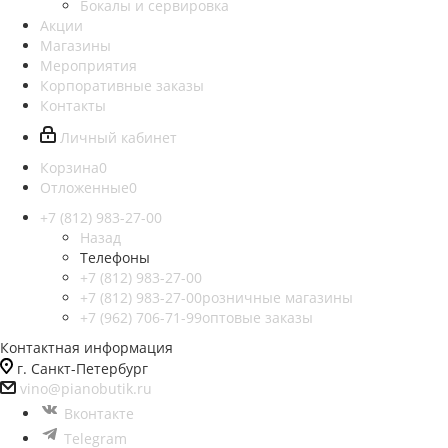
Бокалы и сервировка
Акции
Магазины
Мероприятия
Корпоративные заказы
Контакты
Личный кабинет
Корзина
0
Отложенные
0
+7 (812) 983-27-00
Назад
Телефоны
+7 (812) 983-27-00
+7 (812) 983-27-00
розничные магазины
+7 (962) 706-71-99
оптовые заказы
Контактная информация
г. Санкт-Петербург
vino@pianobutik.ru
Вконтакте
Telegram