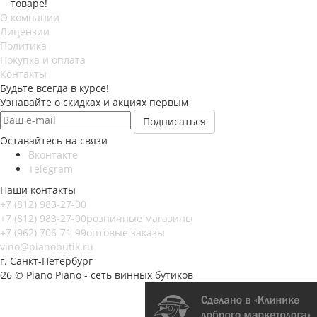
товаре!
О компании
Лицензии
Политика
Покупка и оплата
Контакты
Будьте всегда в курсе!
Узнавайте о скидках и акциях первым
Оставайтесь на связи
Вконтакте
Telegram
Наши контакты
+7 (812) 983-27-00
+7 (812) 983-27-00
розничные магазины
+7 (962) 706-71-99
оптовые заказы
vino@pianobutik.ru
г. Санкт-Петербург
26 © Piano Piano - сеть винных бутиков