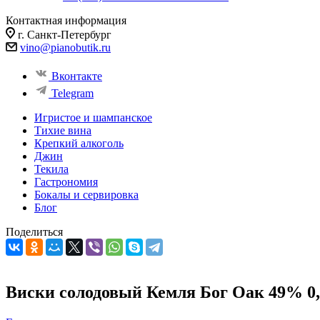
Контактная информация
г. Санкт-Петербург
vino@pianobutik.ru
Вконтакте
Telegram
Игристое и шампанское
Тихие вина
Крепкий алкоголь
Джин
Текила
Гастрономия
Бокалы и сервировка
Блог
Поделиться
Виски солодовый Кемля Бог Оак 49% 0,