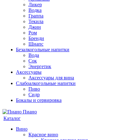
Ликер
Водка
Граппа
Текила
Джин
Ром
Бренди
Шнапс
Безалкогольные напитки
Вода
Сок
Энергетик
Аксессуары
Аксессуары для вина
Слабоалкогольные напитки
Пиво
Сидр
Бокалы и сервировка
Каталог
Вино
Красное вино