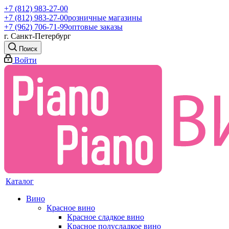
+7 (812) 983-27-00
+7 (812) 983-27-00
розничные магазины
+7 (962) 706-71-99
оптовые заказы
г. Санкт-Петербург
Поиск
Войти
Каталог
Вино
Красное вино
Красное сладкое вино
Красное полусладкое вино