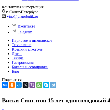
Контактная информация
г. Санкт-Петербург
vino@pianobutik.ru
Вконтакте
Telegram
Игристое и шампанское
Тихие вина
Крепкий алкоголь
Джин
Текила
Гастрономия
Бокалы и сервировка
Блог
Поделиться
Виски Синглтон 15 лет односолодовый 4