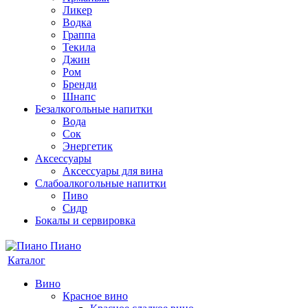
Ликер
Водка
Граппа
Текила
Джин
Ром
Бренди
Шнапс
Безалкогольные напитки
Вода
Сок
Энергетик
Аксессуары
Аксессуары для вина
Слабоалкогольные напитки
Пиво
Сидр
Бокалы и сервировка
Каталог
Вино
Красное вино