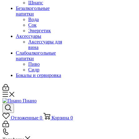
Шнапс
Безалкогольные
напитки
Вода
Сок
Энергетик
Аксессуары
Аксессуары для
вина
Слабоалкогольные
напитки
Пиво
Сидр
Бокалы и сервировка
Отложенные
0
Корзина
0