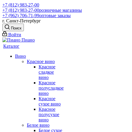
+7 (812) 983-27-00
+7 (812) 983-27-00
розничные магазины
+7 (962) 706-71-99
оптовые заказы
г. Санкт-Петербург
Поиск
Войти
Каталог
Вино
Красное вино
Красное
сладкое
вино
Красное
полусладкое
вино
Красное
сухое вино
Красное
полусухое
вино
Белое вино
Белое сухое