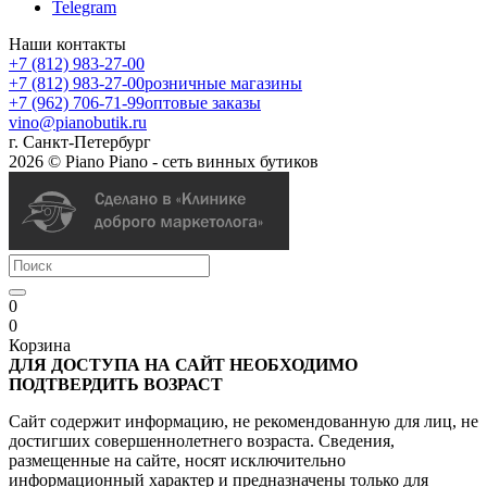
Telegram
Наши контакты
+7 (812) 983-27-00
+7 (812) 983-27-00
розничные магазины
+7 (962) 706-71-99
оптовые заказы
vino@pianobutik.ru
г. Санкт-Петербург
2026 © Piano Piano - сеть винных бутиков
0
0
Корзина
ДЛЯ ДОСТУПА НА САЙТ НЕОБХОДИМО
ПОДТВЕРДИТЬ ВОЗРАСТ
Сайт содержит информацию, не рекомендованную для лиц, не
достигших совершеннолетнего возраста. Сведения,
размещенные на сайте, носят исключительно
информационный характер и предназначены только для