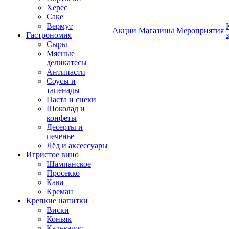
Херес
Саке
Вермут
Акции
Магазины
Мероприятия
Гастрономия
Сыры
Мясные
деликатесы
Антипасти
Соусы и
тапенады
Паста и снеки
Шоколад и
конфеты
Десерты и
печенье
Лёд и аксессуары
Игристое вино
Шампанское
Просекко
Кава
Креман
Крепкие напитки
Виски
Коньяк
Кальвадос