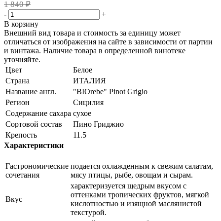
1 840 ₽
-
+
В корзину
Внешний вид товара и стоимость за единицу может
отличаться от изображения на сайте в зависимости от партии
и винтажа. Наличие товара в определенной винотеке
уточняйте.
Цвет
Белое
Страна
ИТАЛИЯ
Название англ.
"BIOrebe" Pinot Grigio
Регион
Сицилия
Содержание сахара
сухое
Сортовой состав
Пино Гриджио
Крепость
11.5
Характеристики
Гастрономические
подается охлажденным к свежим салатам,
сочетания
мясу птицы, рыбе, овощам и сырам.
характеризуется щедрым вкусом с
оттенками тропических фруктов, мягкой
Вкус
кислотностью и изящной маслянистой
текстурой.