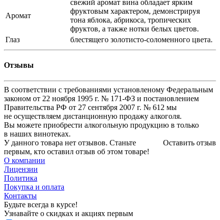
свежий аромат вина обладает ярким
фруктовым характером, демонстрируя
Аромат
тона яблока, абрикоса, тропических
фруктов, а также нотки белых цветов.
Глаз
блестящего золотисто-соломенного цвета.
Отзывы
В соответствии с требованиями установленому Федеральным
законом от 22 ноября 1995 г. № 171-ФЗ и постановлением
Правительства РФ от 27 сентября 2007 г. № 612 мы
не осуществляем дистанционную продажу алкоголя.
Вы можете приобрести алкогольную продукцию в только
в наших винотеках.
У данного товара нет отзывов. Станьте
Оставить отзыв
первым, кто оставил отзыв об этом товаре!
О компании
Лицензии
Политика
Покупка и оплата
Контакты
Будьте всегда в курсе!
Узнавайте о скидках и акциях первым