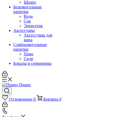
Шнапс
Безалкогольные
напитки
Вода
Сок
Энергетик
Аксессуары
Аксессуары для
вина
Слабоалкогольные
напитки
Пиво
Сидр
Бокалы и сервировка
Отложенные
0
Корзина
0