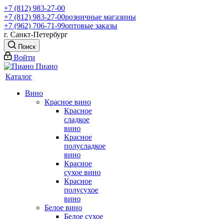
+7 (812) 983-27-00
+7 (812) 983-27-00
розничные магазины
+7 (962) 706-71-99
оптовые заказы
г. Санкт-Петербург
Поиск
Войти
Каталог
Вино
Красное вино
Красное
сладкое
вино
Красное
полусладкое
вино
Красное
сухое вино
Красное
полусухое
вино
Белое вино
Белое сухое