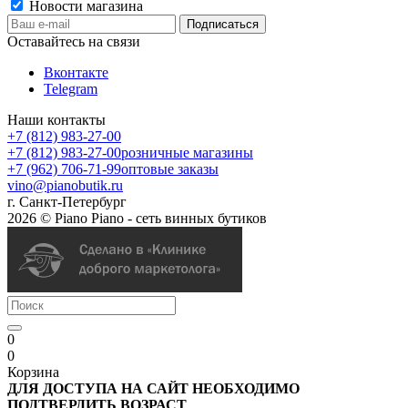
Новости магазина
Оставайтесь на связи
Вконтакте
Telegram
Наши контакты
+7 (812) 983-27-00
+7 (812) 983-27-00
розничные магазины
+7 (962) 706-71-99
оптовые заказы
vino@pianobutik.ru
г. Санкт-Петербург
2026 © Piano Piano - сеть винных бутиков
0
0
Корзина
ДЛЯ ДОСТУПА НА САЙТ НЕОБХОДИМО
ПОДТВЕРДИТЬ ВОЗРАСТ