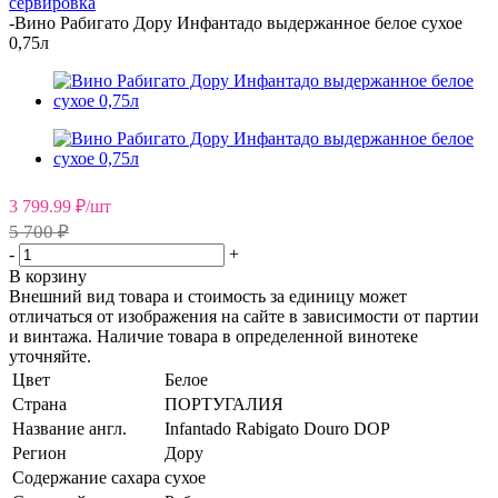
сервировка
-
Вино Рабигато Дору Инфантадо выдержанное белое сухое
0,75л
3 799.99
₽
/шт
5 700 ₽
-
+
В корзину
Внешний вид товара и стоимость за единицу может
отличаться от изображения на сайте в зависимости от партии
и винтажа. Наличие товара в определенной винотеке
уточняйте.
Цвет
Белое
Страна
ПОРТУГАЛИЯ
Название англ.
Infantado Rabigato Douro DOP
Регион
Дору
Содержание сахара
сухое