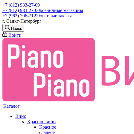
+7 (812) 983-27-00
+7 (812) 983-27-00
розничные магазины
+7 (962) 706-71-99
оптовые заказы
г. Санкт-Петербург
Поиск
Войти
Каталог
Вино
Красное вино
Красное
сладкое