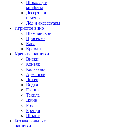
Шоколад и
конфеты
Десерты и
печенье
Лёд и аксессуары
Игристое вино
Шампанское
Просекко
Кава
Креман
Крепкие напитки
Виски
Коньяк
Кальвадос
Арманьяк
Ликер
Водка
Граппа
Текила
Джин
Ром
Бренди
Шнапс
Безалкогольные
напитки