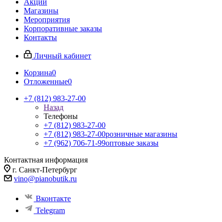
Акции
Магазины
Мероприятия
Корпоративные заказы
Контакты
Личный кабинет
Корзина
0
Отложенные
0
+7 (812) 983-27-00
Назад
Телефоны
+7 (812) 983-27-00
+7 (812) 983-27-00
розничные магазины
+7 (962) 706-71-99
оптовые заказы
Контактная информация
г. Санкт-Петербург
vino@pianobutik.ru
Вконтакте
Telegram