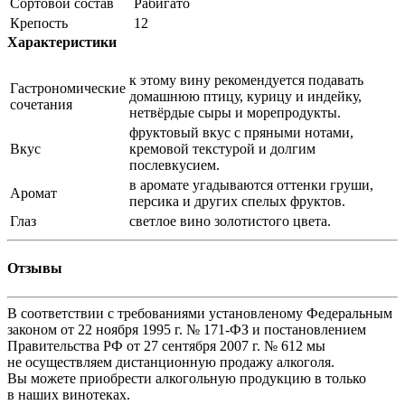
Сортовой состав
Рабигато
Крепость
12
Характеристики
к этому вину рекомендуется подавать
Гастрономические
домашнюю птицу, курицу и индейку,
сочетания
нетвёрдые сыры и морепродукты.
фруктовый вкус с пряными нотами,
Вкус
кремовой текстурой и долгим
послевкусием.
в аромате угадываются оттенки груши,
Аромат
персика и других спелых фруктов.
Глаз
светлое вино золотистого цвета.
Отзывы
В соответствии с требованиями установленому Федеральным
законом от 22 ноября 1995 г. № 171-ФЗ и постановлением
Правительства РФ от 27 сентября 2007 г. № 612 мы
не осуществляем дистанционную продажу алкоголя.
Вы можете приобрести алкогольную продукцию в только
в наших винотеках.