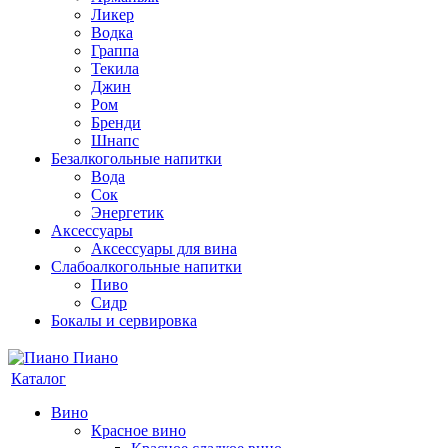
Ликер
Водка
Граппа
Текила
Джин
Ром
Бренди
Шнапс
Безалкогольные напитки
Вода
Сок
Энергетик
Аксессуары
Аксессуары для вина
Слабоалкогольные напитки
Пиво
Сидр
Бокалы и сервировка
Каталог
Вино
Красное вино