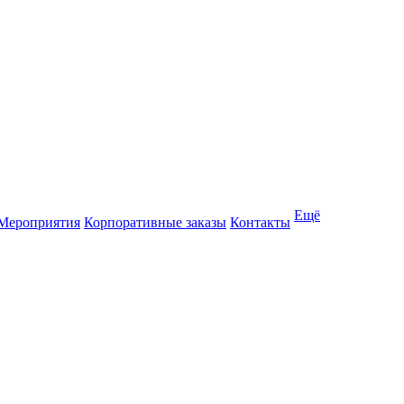
Ещё
Мероприятия
Корпоративные заказы
Контакты