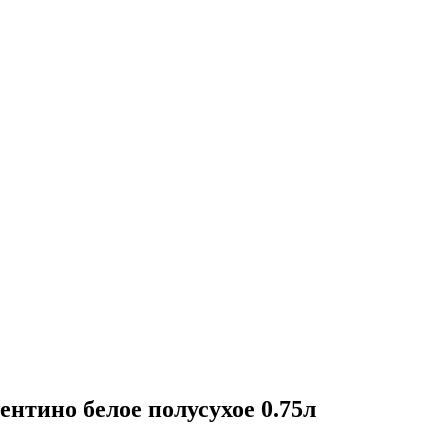
тино белое полусухое 0.75л