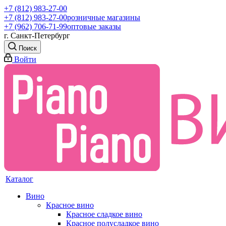
+7 (812) 983-27-00
+7 (812) 983-27-00
розничные магазины
+7 (962) 706-71-99
оптовые заказы
г. Санкт-Петербург
Поиск
Войти
Каталог
Вино
Красное вино
Красное сладкое вино
Красное полусладкое вино