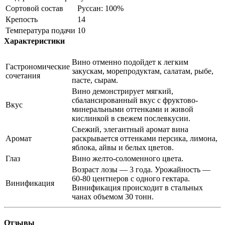
Сортовой состав
Руссан: 100%
Крепость
14
Температура подачи
10
Характеристики
Вино отменно подойдет к легким
Гастрономические
закускам, морепродуктам, салатам, рыбе,
сочетания
пасте, сырам.
Вино демонстрирует мягкий,
сбалансированный вкус с фруктово-
Вкус
минеральными оттенками и живой
кислинкой в свежем послевкусии.
Свежий, элегантный аромат вина
Аромат
раскрывается оттенками персика, лимона,
яблока, айвы и белых цветов.
Глаз
Вино желто-соломенного цвета.
Возраст лозы — 3 года. Урожайность —
60-80 центнеров с одного гектара.
Винификация
Винификация происходит в стальных
чанах объемом 30 тонн.
Отзывы