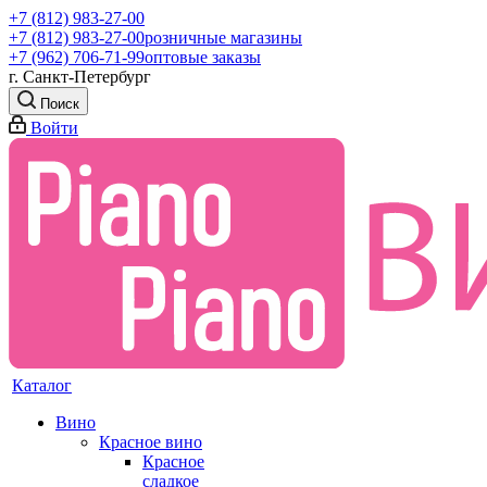
+7 (812) 983-27-00
+7 (812) 983-27-00
розничные магазины
+7 (962) 706-71-99
оптовые заказы
г. Санкт-Петербург
Поиск
Войти
Каталог
Вино
Красное вино
Красное
сладкое