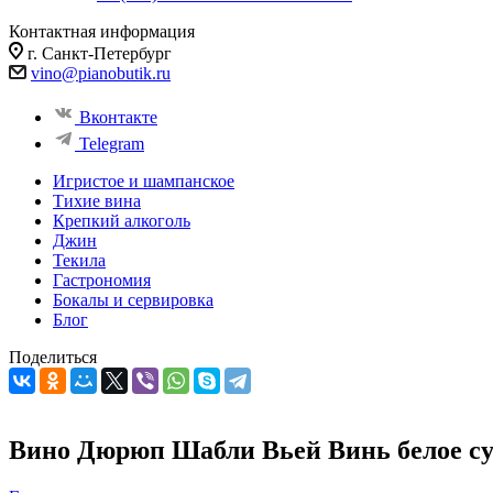
Контактная информация
г. Санкт-Петербург
vino@pianobutik.ru
Вконтакте
Telegram
Игристое и шампанское
Тихие вина
Крепкий алкоголь
Джин
Текила
Гастрономия
Бокалы и сервировка
Блог
Поделиться
Вино Дюрюп Шабли Вьей Винь белое сух