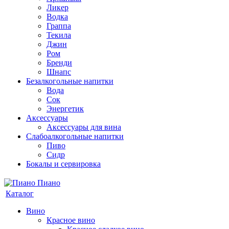
Ликер
Водка
Граппа
Текила
Джин
Ром
Бренди
Шнапс
Безалкогольные напитки
Вода
Сок
Энергетик
Аксессуары
Аксессуары для вина
Слабоалкогольные напитки
Пиво
Сидр
Бокалы и сервировка
Каталог
Вино
Красное вино