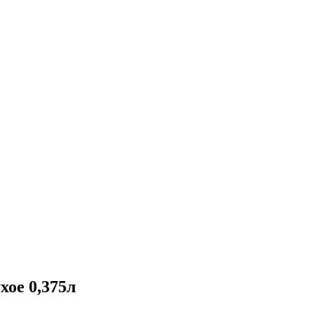
ое 0,375л