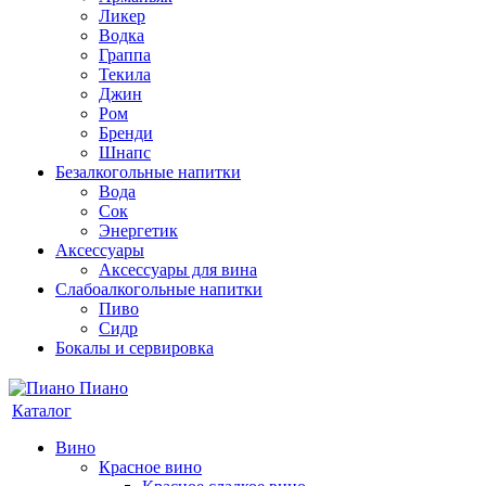
Ликер
Водка
Граппа
Текила
Джин
Ром
Бренди
Шнапс
Безалкогольные напитки
Вода
Сок
Энергетик
Аксессуары
Аксессуары для вина
Слабоалкогольные напитки
Пиво
Сидр
Бокалы и сервировка
Каталог
Вино
Красное вино