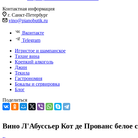
Контактная информация
г. Санкт-Петербург
vino@pianobutik.ru
Вконтакте
Telegram
Игристое и шампанское
Тихие вина
Крепкий алкоголь
Джин
Текила
Гастрономия
Бокалы и сервировка
Блог
Поделиться
Вино Л'Абуссьер Кот де Прованс белое с