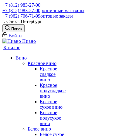
+7 (812) 983-27-00
+7 (812) 983-27-00
розничные магазины
+7 (962) 706-71-99
оптовые заказы
г. Санкт-Петербург
Поиск
Войти
Каталог
Вино
Красное вино
Красное
сладкое
вино
Красное
полусладкое
вино
Красное
сухое вино
Красное
полусухое
вино
Белое вино
Белое сухое