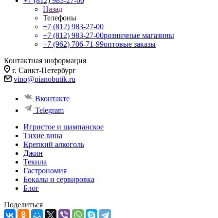
+7 (812) 983-27-00
Назад
Телефоны
+7 (812) 983-27-00
+7 (812) 983-27-00
розничные магазины
+7 (962) 706-71-99
оптовые заказы
Контактная информация
г. Санкт-Петербург
vino@pianobutik.ru
Вконтакте
Telegram
Игристое и шампанское
Тихие вина
Крепкий алкоголь
Джин
Текила
Гастрономия
Бокалы и сервировка
Блог
Поделиться