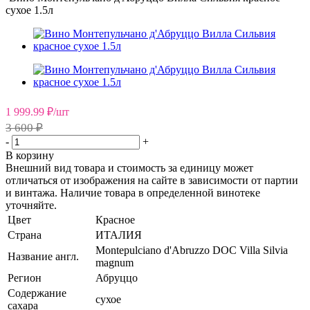
сухое 1.5л
1 999.99
₽
/шт
3 600 ₽
-
+
В корзину
Внешний вид товара и стоимость за единицу может
отличаться от изображения на сайте в зависимости от партии
и винтажа. Наличие товара в определенной винотеке
уточняйте.
Цвет
Красное
Страна
ИТАЛИЯ
Montepulciano d'Abruzzo DOC Villa Silvia
Название англ.
magnum
Регион
Абруццо
Содержание
сухое
сахара