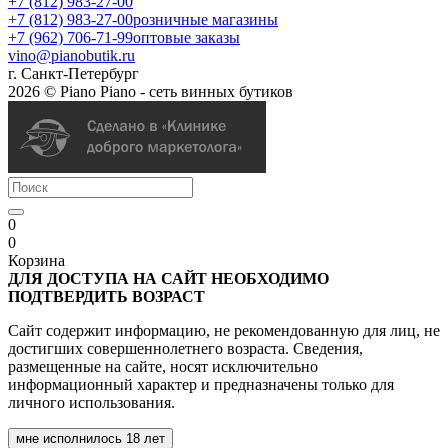
+7 (812) 983-27-00
+7 (812) 983-27-00
розничные магазины
+7 (962) 706-71-99
оптовые заказы
vino@pianobutik.ru
г. Санкт-Петербург
2026 © Piano Piano - сеть винных бутиков
0
0
Корзина
ДЛЯ ДОСТУПА НА САЙТ НЕОБХОДИМО
ПОДТВЕРДИТЬ ВОЗРАСТ
Сайт содержит информацию, не рекомендованную для лиц, не
достигших совершеннолетнего возраста. Сведения,
размещенные на сайте, носят исключительно
информационный характер и предназначены только для
личного использования.
мне исполнилось 18 лет