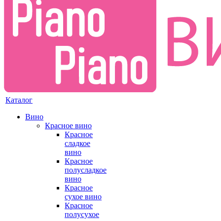
Каталог
Вино
Красное вино
Красное
сладкое
вино
Красное
полусладкое
вино
Красное
сухое вино
Красное
полусухое