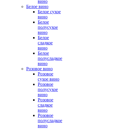
вино
Белое вино
Белое сухое
вино
Белое
полусухое
вино
Белое
сладкое
вино
Белое
полусладкое
вино
Розовое вино
Розовое
сухое вино
Розовое
полусухое
вино
Розовое
сладкое
вино
Розовое
полусладкое
вино