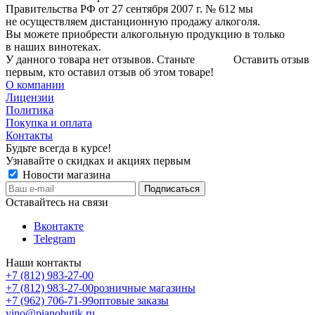
Правительства РФ от 27 сентября 2007 г. № 612 мы
не осуществляем дистанционную продажу алкоголя.
Вы можете приобрести алкогольную продукцию в только
в наших винотеках.
У данного товара нет отзывов. Станьте
Оставить отзыв
первым, кто оставил отзыв об этом товаре!
О компании
Лицензии
Политика
Покупка и оплата
Контакты
Будьте всегда в курсе!
Узнавайте о скидках и акциях первым
Новости магазина
Оставайтесь на связи
Вконтакте
Telegram
Наши контакты
+7 (812) 983-27-00
+7 (812) 983-27-00
розничные магазины
+7 (962) 706-71-99
оптовые заказы
vino@pianobutik.ru