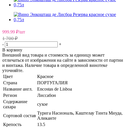
999.99
₽
/шт
1 700 ₽
-
+
В корзину
Внешний вид товара и стоимость за единицу может
отличаться от изображения на сайте в зависимости от партии
и винтажа. Наличие товара в определенной винотеке
уточняйте.
Цвет
Красное
Страна
ПОРТУГАЛИЯ
Название англ.
Encostas de Lisboa
Регион
Лиссабон
Содержание
сухое
сахара
Турига Насиональ, Каштелау Тинта Миуда,
Сортовой состав
Аликанте
Крепость
13.5