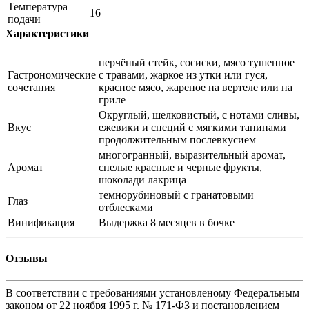
Температура
16
подачи
Характеристики
перчёный стейк, сосиски, мясо тушенное
Гастрономические
с травами, жаркое из утки или гуся,
сочетания
красное мясо, жареное на вертеле или на
гриле
Округлый, шелковистый, с нотами сливы,
Вкус
ежевики и специй с мягкими танинами
продолжительным послевкусием
многогранный, выразительный аромат,
Аромат
спелые красные и черные фрукты,
шоколади лакрица
темнорубиновый с гранатовыми
Глаз
отблесками
Винификация
Выдержка 8 месяцев в бочке
Отзывы
В соответствии с требованиями установленому Федеральным
законом от 22 ноября 1995 г. № 171-ФЗ и постановлением