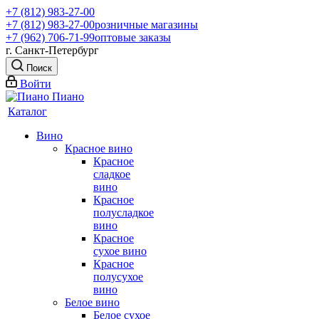
+7 (812) 983-27-00
+7 (812) 983-27-00
розничные магазины
+7 (962) 706-71-99
оптовые заказы
г. Санкт-Петербург
Поиск
Войти
Каталог
Вино
Красное вино
Красное
сладкое
вино
Красное
полусладкое
вино
Красное
сухое вино
Красное
полусухое
вино
Белое вино
Белое сухое