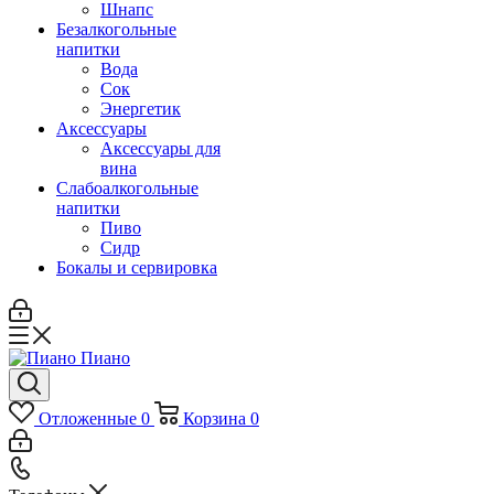
Шнапс
Безалкогольные
напитки
Вода
Сок
Энергетик
Аксессуары
Аксессуары для
вина
Слабоалкогольные
напитки
Пиво
Сидр
Бокалы и сервировка
Отложенные
0
Корзина
0