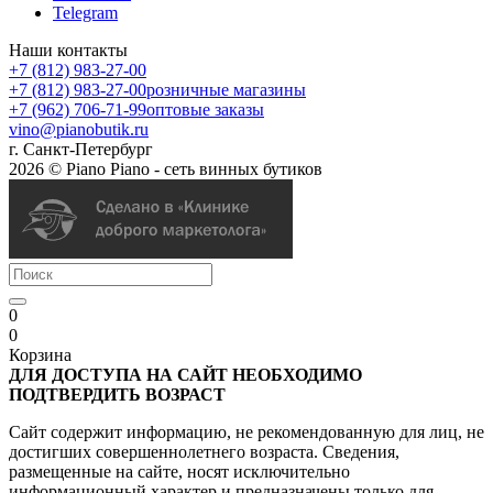
Telegram
Наши контакты
+7 (812) 983-27-00
+7 (812) 983-27-00
розничные магазины
+7 (962) 706-71-99
оптовые заказы
vino@pianobutik.ru
г. Санкт-Петербург
2026 © Piano Piano - сеть винных бутиков
0
0
Корзина
ДЛЯ ДОСТУПА НА САЙТ НЕОБХОДИМО
ПОДТВЕРДИТЬ ВОЗРАСТ
Сайт содержит информацию, не рекомендованную для лиц, не
достигших совершеннолетнего возраста. Сведения,
размещенные на сайте, носят исключительно
информационный характер и предназначены только для