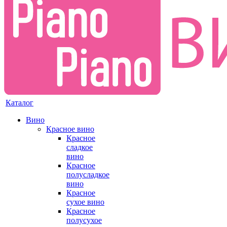
Каталог
Вино
Красное вино
Красное
сладкое
вино
Красное
полусладкое
вино
Красное
сухое вино
Красное
полусухое