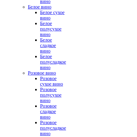
вино
Белое вино
Белое сухое
вино
Белое
полусухое
вино
Белое
сладкое
вино
Белое
полусладкое
вино
Розовое вино
Розовое
сухое вино
Розовое
полусухое
вино
Розовое
сладкое
вино
Розовое
полусладкое
вино