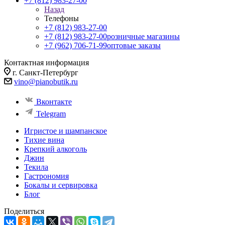
+7 (812) 983-27-00
Назад
Телефоны
+7 (812) 983-27-00
+7 (812) 983-27-00
розничные магазины
+7 (962) 706-71-99
оптовые заказы
Контактная информация
г. Санкт-Петербург
vino@pianobutik.ru
Вконтакте
Telegram
Игристое и шампанское
Тихие вина
Крепкий алкоголь
Джин
Текила
Гастрономия
Бокалы и сервировка
Блог
Поделиться