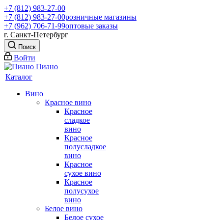
+7 (812) 983-27-00
+7 (812) 983-27-00
розничные магазины
+7 (962) 706-71-99
оптовые заказы
г. Санкт-Петербург
Поиск
Войти
Каталог
Вино
Красное вино
Красное
сладкое
вино
Красное
полусладкое
вино
Красное
сухое вино
Красное
полусухое
вино
Белое вино
Белое сухое