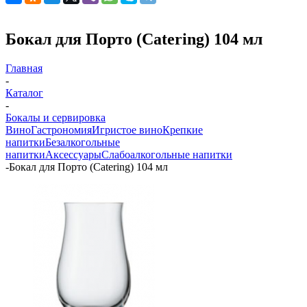
Бокал для Порто (Catering) 104 мл
Главная
-
Каталог
-
Бокалы и сервировка
Вино
Гастрономия
Игристое вино
Крепкие
напитки
Безалкогольные
напитки
Аксессуары
Слабоалкогольные напитки
-
Бокал для Порто (Catering) 104 мл