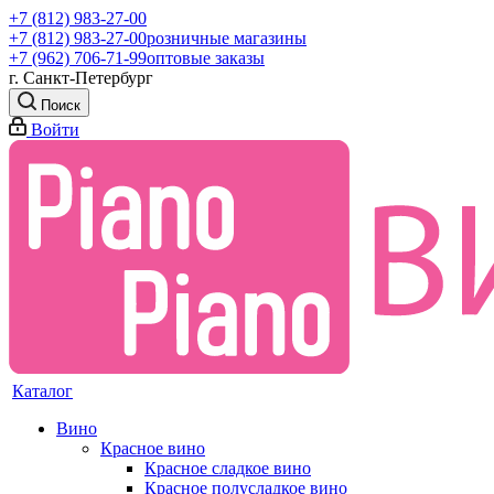
+7 (812) 983-27-00
+7 (812) 983-27-00
розничные магазины
+7 (962) 706-71-99
оптовые заказы
г. Санкт-Петербург
Поиск
Войти
Каталог
Вино
Красное вино
Красное сладкое вино
Красное полусладкое вино