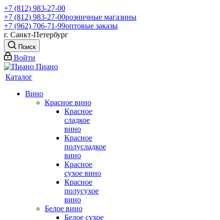
+7 (812) 983-27-00
+7 (812) 983-27-00
розничные магазины
+7 (962) 706-71-99
оптовые заказы
г. Санкт-Петербург
Поиск
Войти
Каталог
Вино
Красное вино
Красное
сладкое
вино
Красное
полусладкое
вино
Красное
сухое вино
Красное
полусухое
вино
Белое вино
Белое сухое