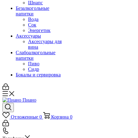
Шнапс
Безалкогольные
напитки
Вода
Сок
Энергетик
Аксессуары
Аксессуары для
вина
Слабоалкогольные
напитки
Пиво
Сидр
Бокалы и сервировка
Отложенные
0
Корзина
0