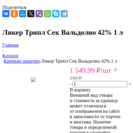
Поделиться
Ликер Трипл Сек Вальдолио 42% 1 л
Главная
-
Каталог
-
Крепкие напитки
-
Ликер Трипл Сек Вальдолио 42% 1 л
1 549.99
₽
/шт
2
100 ₽
-
+
В корзину
Внешний вид товара
и стоимость за единицу
может отличаться
от изображения на сайте
в зависимости от партии
и винтажа. Наличие
товара в определенной
винотеке уточняйте.