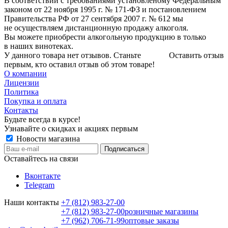
В соответствии с требованиями установленому Федеральным
законом от 22 ноября 1995 г. № 171-ФЗ и постановлением
Правительства РФ от 27 сентября 2007 г. № 612 мы
не осуществляем дистанционную продажу алкоголя.
Вы можете приобрести алкогольную продукцию в только
в наших винотеках.
У данного товара нет отзывов. Станьте
Оставить отзыв
первым, кто оставил отзыв об этом товаре!
О компании
Лицензии
Политика
Покупка и оплата
Контакты
Будьте всегда в курсе!
Узнавайте о скидках и акциях первым
Новости магазина
Оставайтесь на связи
Вконтакте
Telegram
Наши контакты
+7 (812) 983-27-00
+7 (812) 983-27-00
розничные магазины
+7 (962) 706-71-99
оптовые заказы