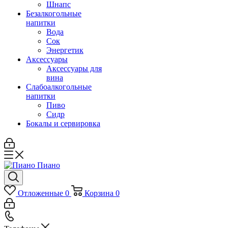
Шнапс
Безалкогольные
напитки
Вода
Сок
Энергетик
Аксессуары
Аксессуары для
вина
Слабоалкогольные
напитки
Пиво
Сидр
Бокалы и сервировка
Отложенные
0
Корзина
0