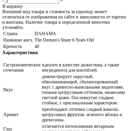
-
+
В корзину
Внешний вид товара и стоимость за единицу может
отличаться от изображения на сайте в зависимости от партии
и винтажа. Наличие товара в определенной винотеке
уточняйте.
Страна
ПАНАМА
Название англ.
The Demon's Share 6 Years Old
Крепость
40
Характеристики
Гастрономические
идеален в качестве дижестива, а также
сочетания
ингредиента для коктейлей.
демонстрирует округлый,
обволакивающий, сбалансированный
вкус с древесно-ванильными акцентами,
Вкус
тонким цитрусовым оттенком, нюансами
светлой кожи. Послевкусие гладкое,
стойкое, с оригинальным характером.
преобладают оттенки сладкой ванили,
Аромат
цитрусовых фруктов, зеленого яблока и
древесины.
отличается интенсивным янтарным
Глаз