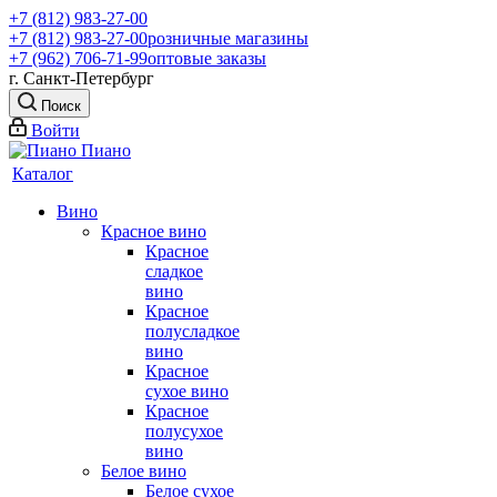
+7 (812) 983-27-00
+7 (812) 983-27-00
розничные магазины
+7 (962) 706-71-99
оптовые заказы
г. Санкт-Петербург
Поиск
Войти
Каталог
Вино
Красное вино
Красное
сладкое
вино
Красное
полусладкое
вино
Красное
сухое вино
Красное
полусухое
вино
Белое вино
Белое сухое