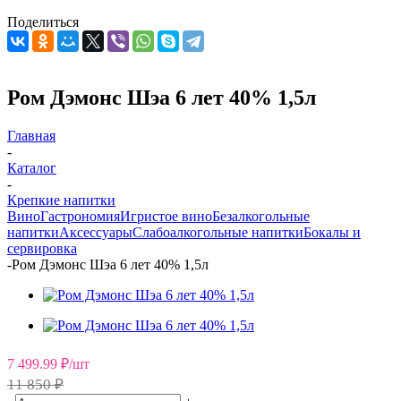
Поделиться
Ром Дэмонс Шэа 6 лет 40% 1,5л
Главная
-
Каталог
-
Крепкие напитки
Вино
Гастрономия
Игристое вино
Безалкогольные
напитки
Аксессуары
Слабоалкогольные напитки
Бокалы и
сервировка
-
Ром Дэмонс Шэа 6 лет 40% 1,5л
7 499.99
₽
/шт
11 850 ₽