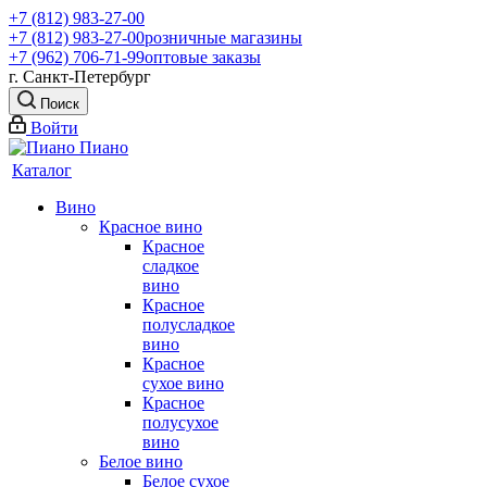
+7 (812) 983-27-00
+7 (812) 983-27-00
розничные магазины
+7 (962) 706-71-99
оптовые заказы
г. Санкт-Петербург
Поиск
Войти
Каталог
Вино
Красное вино
Красное
сладкое
вино
Красное
полусладкое
вино
Красное
сухое вино
Красное
полусухое
вино
Белое вино
Белое сухое