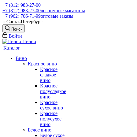
+7 (812) 983-27-00
+7 (812) 983-27-00
розничные магазины
+7 (962) 706-71-99
оптовые заказы
г. Санкт-Петербург
Поиск
Войти
Каталог
Вино
Красное вино
Красное
сладкое
вино
Красное
полусладкое
вино
Красное
сухое вино
Красное
полусухое
вино
Белое вино
Белое сухое