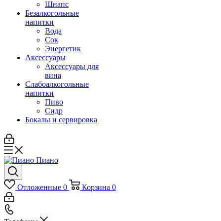
Шнапс
Безалкогольные
напитки
Вода
Сок
Энергетик
Аксессуары
Аксессуары для
вина
Слабоалкогольные
напитки
Пиво
Сидр
Бокалы и сервировка
Отложенные
0
Корзина
0