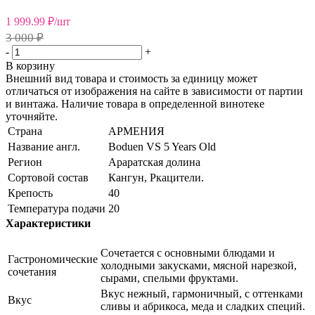
1 999.99
₽
/шт
3 000 ₽
-
+
В корзину
Внешний вид товара и стоимость за единицу может
отличаться от изображения на сайте в зависимости от партии
и винтажа. Наличие товара в определенной винотеке
уточняйте.
Страна
АРМЕНИЯ
Название англ.
Boduen VS 5 Years Old
Регион
Араратская долина
Сортовой состав
Кангун, Ркацители.
Крепость
40
Температура подачи
20
Характеристики
Сочетается с основными блюдами и
Гастрономические
холодными закусками, мясной нарезкой,
сочетания
сырами, спелыми фруктами.
Вкус нежный, гармоничный, с оттенками
Вкус
сливы и абрикоса, меда и сладких специй.