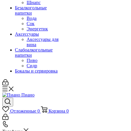
Шнапс
Безалкогольные
напитки
Вода
Сок
Энергетик
Аксессуары
Аксессуары для
вина
Слабоалкогольные
напитки
Пиво
Сидр
Бокалы и сервировка
Отложенные
0
Корзина
0