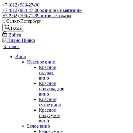
+7 (812) 983-27-00
+7 (812) 983-27-00
розничные магазины
+7 (962) 706-71-99
оптовые заказы
г. Санкт-Петербург
Поиск
Войти
Каталог
Вино
Красное вино
Красное
сладкое
вино
Красное
полусладкое
вино
Красное
сухое вино
Красное
полусухое
вино
Белое вино
Белое сухое