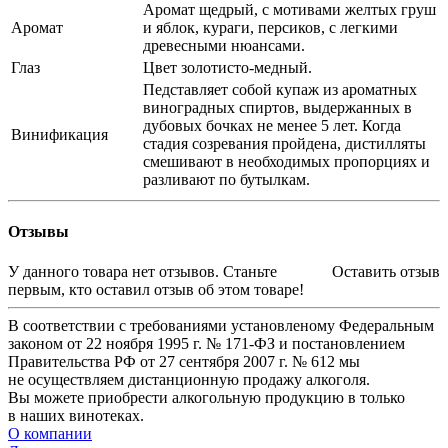
Аромат щедрый, с мотивами желтых груш
Аромат
и яблок, кураги, персиков, с легкими
древесными нюансами.
Глаз
Цвет золотисто-медный.
Педставляет собой купаж из ароматных
виноградных спиртов, выдержанных в
дубовых бочках не менее 5 лет. Когда
Винификация
стадия созревания пройдена, дистилляты
смешивают в необходимых пропорциях и
разливают по бутылкам.
Отзывы
У данного товара нет отзывов. Станьте
Оставить отзыв
первым, кто оставил отзыв об этом товаре!
В соответствии с требованиями установленому Федеральным
законом от 22 ноября 1995 г. № 171-ФЗ и постановлением
Правительства РФ от 27 сентября 2007 г. № 612 мы
не осуществляем дистанционную продажу алкоголя.
Вы можете приобрести алкогольную продукцию в только
в наших винотеках.
О компании