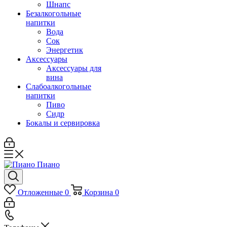
Шнапс
Безалкогольные
напитки
Вода
Сок
Энергетик
Аксессуары
Аксессуары для
вина
Слабоалкогольные
напитки
Пиво
Сидр
Бокалы и сервировка
Отложенные
0
Корзина
0