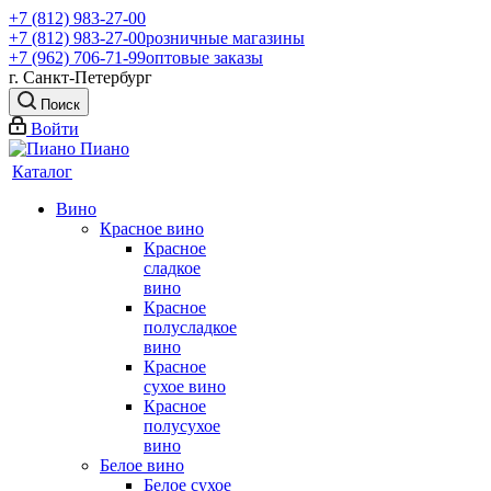
+7 (812) 983-27-00
+7 (812) 983-27-00
розничные магазины
+7 (962) 706-71-99
оптовые заказы
г. Санкт-Петербург
Поиск
Войти
Каталог
Вино
Красное вино
Красное
сладкое
вино
Красное
полусладкое
вино
Красное
сухое вино
Красное
полусухое
вино
Белое вино
Белое сухое