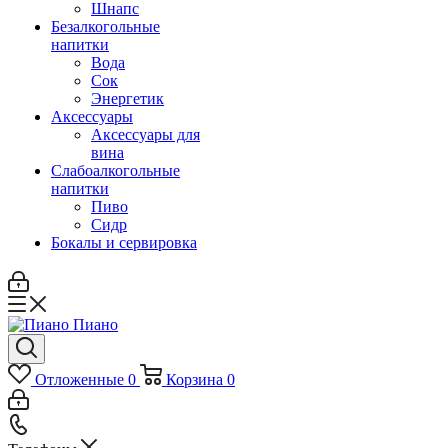
Шнапс
Безалкогольные
напитки
Вода
Сок
Энергетик
Аксессуары
Аксессуары для
вина
Слабоалкогольные
напитки
Пиво
Сидр
Бокалы и сервировка
Отложенные
0
Корзина
0