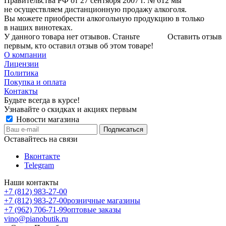
Правительства РФ от 27 сентября 2007 г. № 612 мы
не осуществляем дистанционную продажу алкоголя.
Вы можете приобрести алкогольную продукцию в только
в наших винотеках.
У данного товара нет отзывов. Станьте
Оставить отзыв
первым, кто оставил отзыв об этом товаре!
О компании
Лицензии
Политика
Покупка и оплата
Контакты
Будьте всегда в курсе!
Узнавайте о скидках и акциях первым
Новости магазина
Оставайтесь на связи
Вконтакте
Telegram
Наши контакты
+7 (812) 983-27-00
+7 (812) 983-27-00
розничные магазины
+7 (962) 706-71-99
оптовые заказы
vino@pianobutik.ru