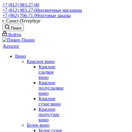
+7 (812) 983-27-00
+7 (812) 983-27-00
розничные магазины
+7 (962) 706-71-99
оптовые заказы
г. Санкт-Петербург
Поиск
Войти
Каталог
Вино
Красное вино
Красное
сладкое
вино
Красное
полусладкое
вино
Красное
сухое вино
Красное
полусухое
вино
Белое вино
Белое сухое