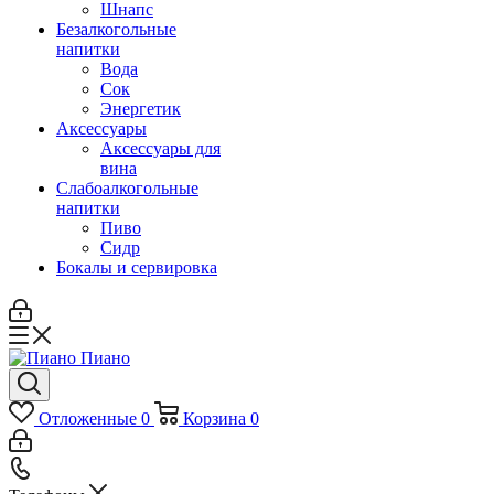
Шнапс
Безалкогольные
напитки
Вода
Сок
Энергетик
Аксессуары
Аксессуары для
вина
Слабоалкогольные
напитки
Пиво
Сидр
Бокалы и сервировка
Отложенные
0
Корзина
0