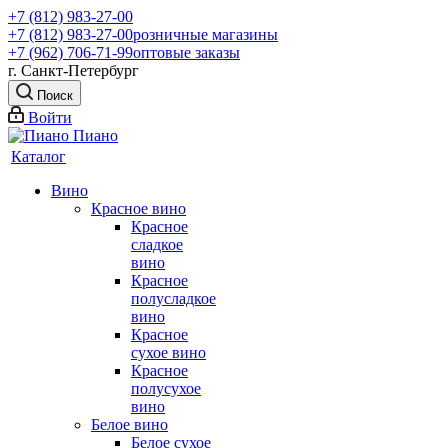
+7 (812) 983-27-00
+7 (812) 983-27-00
розничные магазины
+7 (962) 706-71-99
оптовые заказы
г. Санкт-Петербург
Поиск
Войти
Каталог
Вино
Красное вино
Красное
сладкое
вино
Красное
полусладкое
вино
Красное
сухое вино
Красное
полусухое
вино
Белое вино
Белое сухое