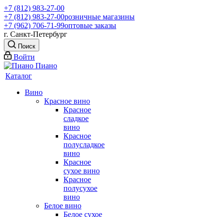
+7 (812) 983-27-00
+7 (812) 983-27-00
розничные магазины
+7 (962) 706-71-99
оптовые заказы
г. Санкт-Петербург
Поиск
Войти
Каталог
Вино
Красное вино
Красное
сладкое
вино
Красное
полусладкое
вино
Красное
сухое вино
Красное
полусухое
вино
Белое вино
Белое сухое