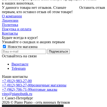
в наших винотеках.
У данного товара нет отзывов. Станьте
Оставить отзыв
первым, кто оставил отзыв об этом товаре!
О компании
Лицензии
Политика
Покупка и оплата
Контакты
Будьте всегда в курсе!
Узнавайте о скидках и акциях первым
Новости магазина
Оставайтесь на связи
Вконтакте
Telegram
Наши контакты
+7 (812) 983-27-00
+7 (812) 983-27-00
розничные магазины
+7 (962) 706-71-99
оптовые заказы
vino@pianobutik.ru
г. Санкт-Петербург
2026 © Piano Piano - сеть винных бутиков