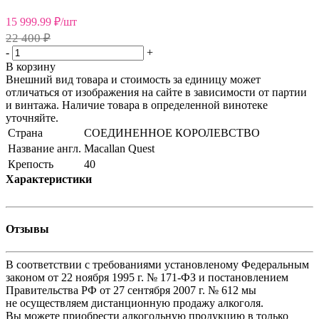
15 999.99
₽
/шт
22 400 ₽
-
+
В корзину
Внешний вид товара и стоимость за единицу может
отличаться от изображения на сайте в зависимости от партии
и винтажа. Наличие товара в определенной винотеке
уточняйте.
Страна
СОЕДИНЕННОЕ КОРОЛЕВСТВО
Название англ.
Macallan Quest
Крепость
40
Характеристики
Отзывы
В соответствии с требованиями установленому Федеральным
законом от 22 ноября 1995 г. № 171-ФЗ и постановлением
Правительства РФ от 27 сентября 2007 г. № 612 мы
не осуществляем дистанционную продажу алкоголя.
Вы можете приобрести алкогольную продукцию в только