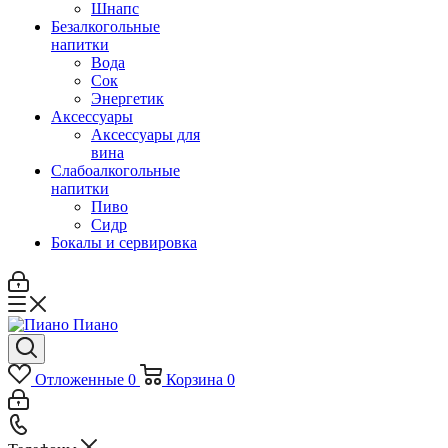
Шнапс
Безалкогольные
напитки
Вода
Сок
Энергетик
Аксессуары
Аксессуары для
вина
Слабоалкогольные
напитки
Пиво
Сидр
Бокалы и сервировка
Отложенные
0
Корзина
0