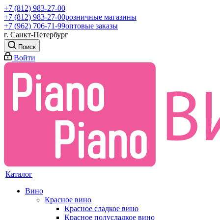
+7 (812) 983-27-00
+7 (812) 983-27-00
розничные магазины
+7 (962) 706-71-99
оптовые заказы
г. Санкт-Петербург
Поиск
Войти
Каталог
Вино
Красное вино
Красное сладкое вино
Красное полусладкое вино