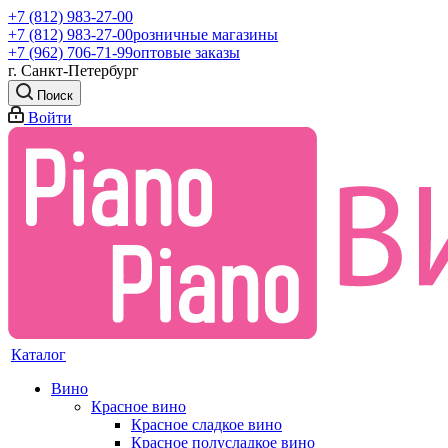
+7 (812) 983-27-00
+7 (812) 983-27-00
розничные магазины
+7 (962) 706-71-99
оптовые заказы
г. Санкт-Петербург
Поиск
Войти
Каталог
Вино
Красное вино
Красное сладкое вино
Красное полусладкое вино