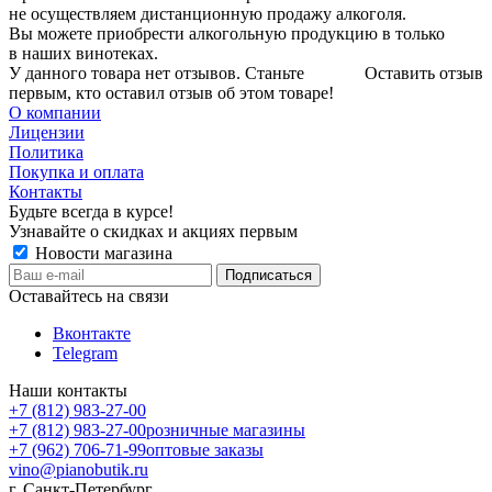
не осуществляем дистанционную продажу алкоголя.
Вы можете приобрести алкогольную продукцию в только
в наших винотеках.
У данного товара нет отзывов. Станьте
Оставить отзыв
первым, кто оставил отзыв об этом товаре!
О компании
Лицензии
Политика
Покупка и оплата
Контакты
Будьте всегда в курсе!
Узнавайте о скидках и акциях первым
Новости магазина
Оставайтесь на связи
Вконтакте
Telegram
Наши контакты
+7 (812) 983-27-00
+7 (812) 983-27-00
розничные магазины
+7 (962) 706-71-99
оптовые заказы
vino@pianobutik.ru
г. Санкт-Петербург