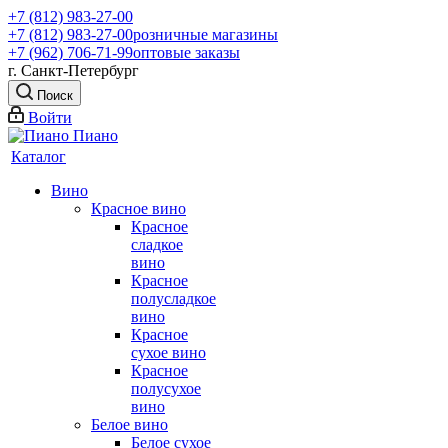
+7 (812) 983-27-00
+7 (812) 983-27-00
розничные магазины
+7 (962) 706-71-99
оптовые заказы
г. Санкт-Петербург
Поиск
Войти
Каталог
Вино
Красное вино
Красное
сладкое
вино
Красное
полусладкое
вино
Красное
сухое вино
Красное
полусухое
вино
Белое вино
Белое сухое