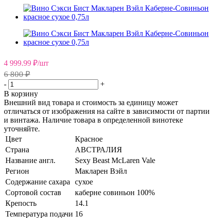
4 999.99
₽
/шт
6 800 ₽
-
+
В корзину
Внешний вид товара и стоимость за единицу может
отличаться от изображения на сайте в зависимости от партии
и винтажа. Наличие товара в определенной винотеке
уточняйте.
Цвет
Красное
Страна
АВСТРАЛИЯ
Название англ.
Sexy Beast McLaren Vale
Регион
Макларен Вэйл
Содержание сахара
сухое
Сортовой состав
каберне совиньон 100%
Крепость
14.1
Температура подачи
16