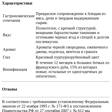
Характеристики
Прекрасное сопровождение к блюдам из
Гастрономические
мяса, дичи и твердым выдержанным
сочетания
сырам.
Полнотелое, с крепкой структурой,
мощными бархатистыми танинами и
Вкус
оттенками черных ягод и специй в долгом
послевкусии.
Ароматы черной смородины, ежевичного
Аромат
джема, подлеска, ментола и граната
Глаз
Красивый пурпурнорубиновый цвет
В течение 12 месяцев в больших бочках из
французского дуба, 15% из которых
Винификация
новые, остальные от одногодичных до
пятилетних.
Отзывы
В соответствии с требованиями установленому Федеральным
законом от 22 ноября 1995 г. № 171-ФЗ и постановлением
Правительства РФ от 27 сентября 2007 г. № 612 мы