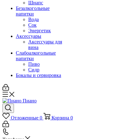
Шнапс
Безалкогольные
напитки
Вода
Сок
Энергетик
Аксессуары
Аксессуары для
вина
Слабоалкогольные
напитки
Пиво
Сидр
Бокалы и сервировка
Отложенные
0
Корзина
0