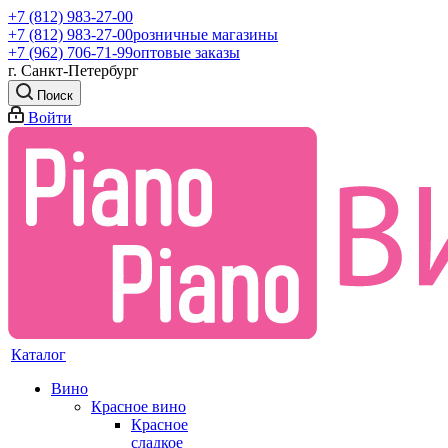
+7 (812) 983-27-00
+7 (812) 983-27-00
розничные магазины
+7 (962) 706-71-99
оптовые заказы
г. Санкт-Петербург
Поиск
Войти
Каталог
Вино
Красное вино
Красное
сладкое