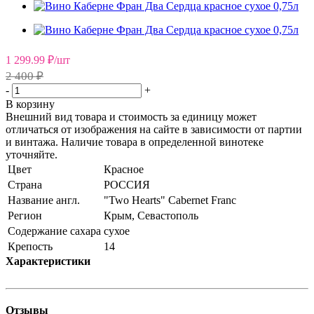
1 299.99
₽
/шт
2 400 ₽
-
+
В корзину
Внешний вид товара и стоимость за единицу может
отличаться от изображения на сайте в зависимости от партии
и винтажа. Наличие товара в определенной винотеке
уточняйте.
Цвет
Красное
Страна
РОССИЯ
Название англ.
"Two Hearts" Cabernet Franc
Регион
Крым, Севастополь
Содержание сахара
сухое
Крепость
14
Характеристики
Отзывы