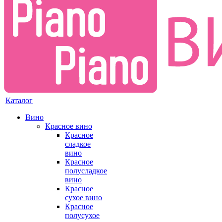
Каталог
Вино
Красное вино
Красное
сладкое
вино
Красное
полусладкое
вино
Красное
сухое вино
Красное
полусухое