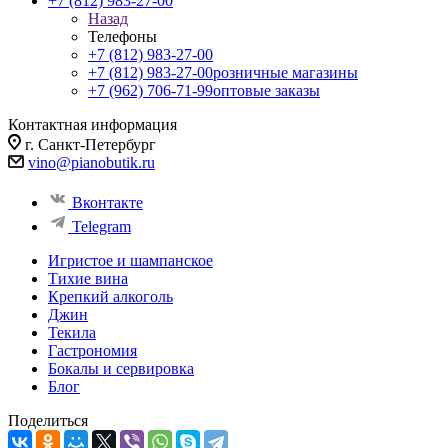
+7 (812) 983-27-00
Назад
Телефоны
+7 (812) 983-27-00
+7 (812) 983-27-00
розничные магазины
+7 (962) 706-71-99
оптовые заказы
Контактная информация
г. Санкт-Петербург
vino@pianobutik.ru
Вконтакте
Telegram
Игристое и шампанское
Тихие вина
Крепкий алкоголь
Джин
Текила
Гастрономия
Бокалы и сервировка
Блог
Поделиться