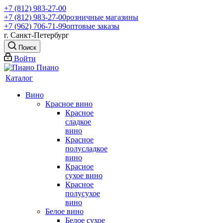
+7 (812) 983-27-00
+7 (812) 983-27-00
розничные магазины
+7 (962) 706-71-99
оптовые заказы
г. Санкт-Петербург
Поиск
Войти
Каталог
Вино
Красное вино
Красное
сладкое
вино
Красное
полусладкое
вино
Красное
сухое вино
Красное
полусухое
вино
Белое вино
Белое сухое