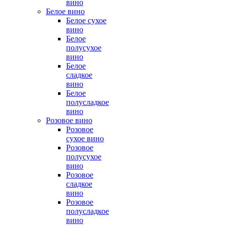
вино
Белое вино
Белое сухое
вино
Белое
полусухое
вино
Белое
сладкое
вино
Белое
полусладкое
вино
Розовое вино
Розовое
сухое вино
Розовое
полусухое
вино
Розовое
сладкое
вино
Розовое
полусладкое
вино