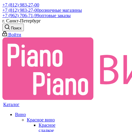
+7 (812) 983-27-00
+7 (812) 983-27-00
розничные магазины
+7 (962) 706-71-99
оптовые заказы
г. Санкт-Петербург
Поиск
Войти
Каталог
Вино
Красное вино
Красное
сладкое