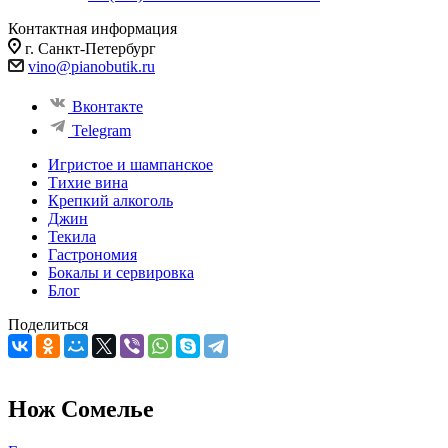
Контактная информация
г. Санкт-Петербург
vino@pianobutik.ru
Вконтакте
Telegram
Игристое и шампанское
Тихие вина
Крепкий алкоголь
Джин
Текила
Гастрономия
Бокалы и сервировка
Блог
Поделиться
Нож Сомелье