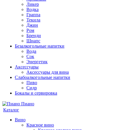
Ликер
Водка
Граппа
Текила
Джин
Ром
Бренди
Шнапс
Безалкогольные напитки
Вода
Сок
Энергетик
Аксессуары
Аксессуары для вина
Слабоалкогольные напитки
Пиво
Сидр
Бокалы и сервировка
Каталог
Вино
Красное вино