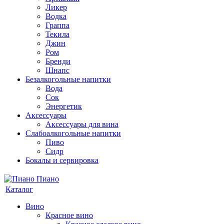
Ликер
Водка
Граппа
Текила
Джин
Ром
Бренди
Шнапс
Безалкогольные напитки
Вода
Сок
Энергетик
Аксессуары
Аксессуары для вина
Слабоалкогольные напитки
Пиво
Сидр
Бокалы и сервировка
Каталог
Вино
Красное вино