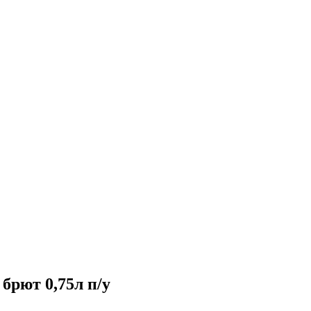
брют 0,75л п/у