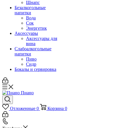
Шнапс
Безалкогольные
напитки
Вода
Сок
Энергетик
Аксессуары
Аксессуары для
вина
Слабоалкогольные
напитки
Пиво
Сидр
Бокалы и сервировка
Отложенные
0
Корзина
0