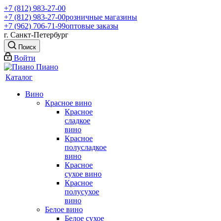
+7 (812) 983-27-00
+7 (812) 983-27-00
розничные магазины
+7 (962) 706-71-99
оптовые заказы
г. Санкт-Петербург
Поиск
Войти
Каталог
Вино
Красное вино
Красное
сладкое
вино
Красное
полусладкое
вино
Красное
сухое вино
Красное
полусухое
вино
Белое вино
Белое сухое