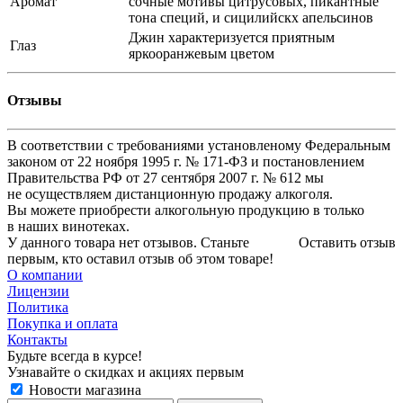
Аромат
сочные мотивы цитрусовых, пикантные
тона специй, и сицилийскх апельсинов
Джин характеризуется приятным
Глаз
яркооранжевым цветом
Отзывы
В соответствии с требованиями установленому Федеральным
законом от 22 ноября 1995 г. № 171-ФЗ и постановлением
Правительства РФ от 27 сентября 2007 г. № 612 мы
не осуществляем дистанционную продажу алкоголя.
Вы можете приобрести алкогольную продукцию в только
в наших винотеках.
У данного товара нет отзывов. Станьте
Оставить отзыв
первым, кто оставил отзыв об этом товаре!
О компании
Лицензии
Политика
Покупка и оплата
Контакты
Будьте всегда в курсе!
Узнавайте о скидках и акциях первым
Новости магазина