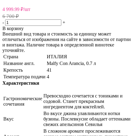
4 999.99
₽
/шт
6 700 ₽
-
+
В корзину
Внешний вид товара и стоимость за единицу может
отличаться от изображения на сайте в зависимости от партии
и винтажа. Наличие товара в определенной винотеке
уточняйте.
Страна
ИТАЛИЯ
Название англ.
Malfy Con Arancia, 0.7 л
Крепость
41
Температура подачи
4
Характеристики
Превосходно сочетается с тониками и
Гастрономические
содовой. Станет прекрасным
сочетания
ингредиентом для коктейлей.
Во вкусе джина улавливаются нотки
Вкус
бузины. Послевкусие обладает оттенками
свежих апельсинов Севилья
В сложном аромате прослеживаются