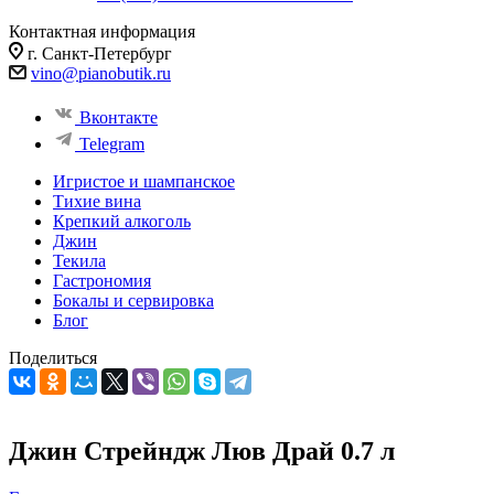
Контактная информация
г. Санкт-Петербург
vino@pianobutik.ru
Вконтакте
Telegram
Игристое и шампанское
Тихие вина
Крепкий алкоголь
Джин
Текила
Гастрономия
Бокалы и сервировка
Блог
Поделиться
Джин Стрейндж Люв Драй 0.7 л