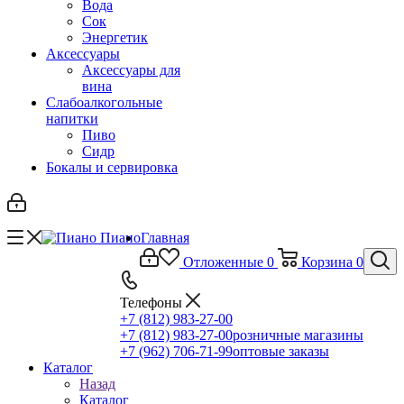
Вода
Сок
Энергетик
Аксессуары
Аксессуары для
вина
Слабоалкогольные
напитки
Пиво
Сидр
Бокалы и сервировка
Главная
Отложенные
0
Корзина
0
Телефоны
+7 (812) 983-27-00
+7 (812) 983-27-00
розничные магазины
+7 (962) 706-71-99
оптовые заказы
Каталог
Назад
Каталог