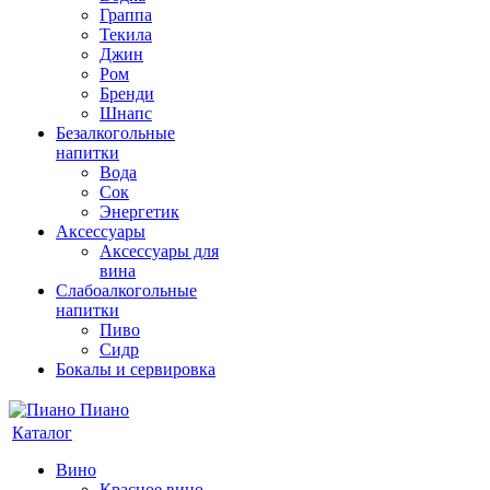
Граппа
Текила
Джин
Ром
Бренди
Шнапс
Безалкогольные
напитки
Вода
Сок
Энергетик
Аксессуары
Аксессуары для
вина
Слабоалкогольные
напитки
Пиво
Сидр
Бокалы и сервировка
Каталог
Вино
Красное вино