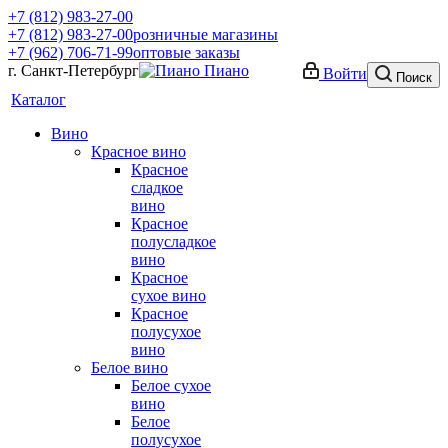
+7 (812) 983-27-00
+7 (812) 983-27-00
розничные магазины
+7 (962) 706-71-99
оптовые заказы
г. Санкт-Петербург
Войти
Поиск
Каталог
Вино
Красное вино
Красное
сладкое
вино
Красное
полусладкое
вино
Красное
сухое вино
Красное
полусухое
вино
Белое вино
Белое сухое
вино
Белое
полусухое