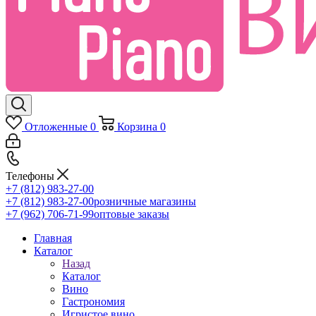
Отложенные
0
Корзина
0
Телефоны
+7 (812) 983-27-00
+7 (812) 983-27-00
розничные магазины
+7 (962) 706-71-99
оптовые заказы
Главная
Каталог
Назад
Каталог
Вино
Гастрономия
Игристое вино