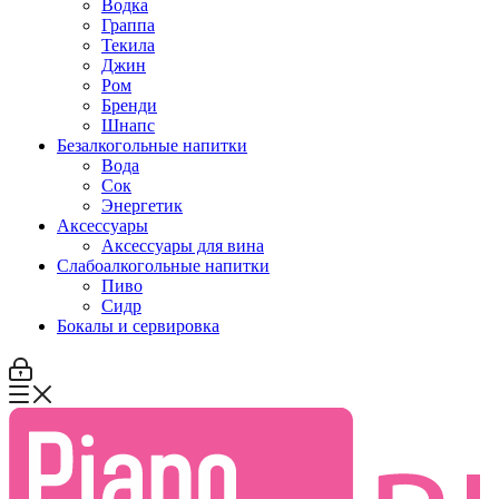
Водка
Граппа
Текила
Джин
Ром
Бренди
Шнапс
Безалкогольные напитки
Вода
Сок
Энергетик
Аксессуары
Аксессуары для вина
Слабоалкогольные напитки
Пиво
Сидр
Бокалы и сервировка