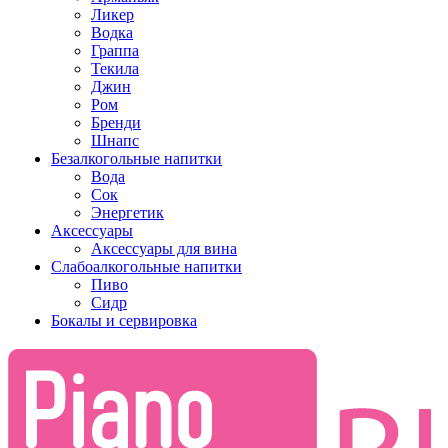
Ликер
Водка
Граппа
Текила
Джин
Ром
Бренди
Шнапс
Безалкогольные напитки
Вода
Сок
Энергетик
Аксессуары
Аксессуары для вина
Слабоалкогольные напитки
Пиво
Сидр
Бокалы и сервировка