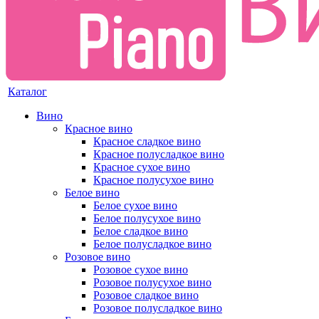
Каталог
Вино
Красное вино
Красное сладкое вино
Красное полусладкое вино
Красное сухое вино
Красное полусухое вино
Белое вино
Белое сухое вино
Белое полусухое вино
Белое сладкое вино
Белое полусладкое вино
Розовое вино
Розовое сухое вино
Розовое полусухое вино
Розовое сладкое вино
Розовое полусладкое вино