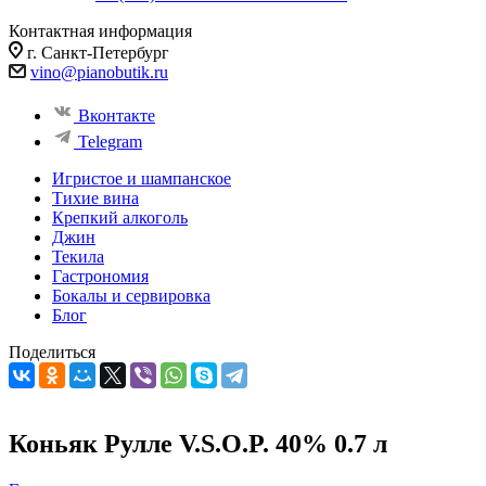
Контактная информация
г. Санкт-Петербург
vino@pianobutik.ru
Вконтакте
Telegram
Игристое и шампанское
Тихие вина
Крепкий алкоголь
Джин
Текила
Гастрономия
Бокалы и сервировка
Блог
Поделиться
Коньяк Рулле V.S.O.P. 40% 0.7 л