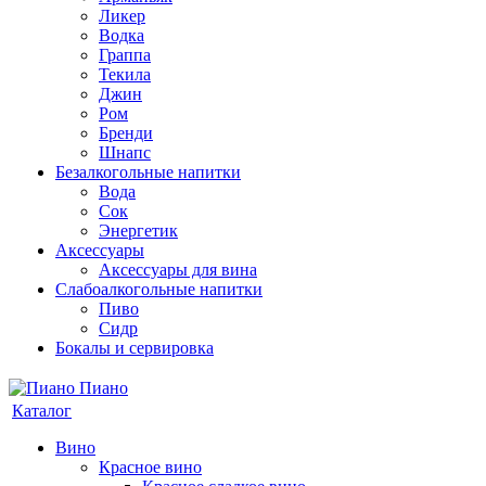
Ликер
Водка
Граппа
Текила
Джин
Ром
Бренди
Шнапс
Безалкогольные напитки
Вода
Сок
Энергетик
Аксессуары
Аксессуары для вина
Слабоалкогольные напитки
Пиво
Сидр
Бокалы и сервировка
Каталог
Вино
Красное вино