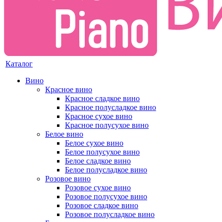
Каталог
Вино
Красное вино
Красное сладкое вино
Красное полусладкое вино
Красное сухое вино
Красное полусухое вино
Белое вино
Белое сухое вино
Белое полусухое вино
Белое сладкое вино
Белое полусладкое вино
Розовое вино
Розовое сухое вино
Розовое полусухое вино
Розовое сладкое вино
Розовое полусладкое вино