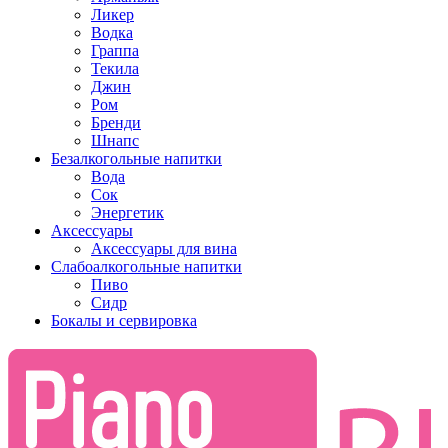
Ликер
Водка
Граппа
Текила
Джин
Ром
Бренди
Шнапс
Безалкогольные напитки
Вода
Сок
Энергетик
Аксессуары
Аксессуары для вина
Слабоалкогольные напитки
Пиво
Сидр
Бокалы и сервировка