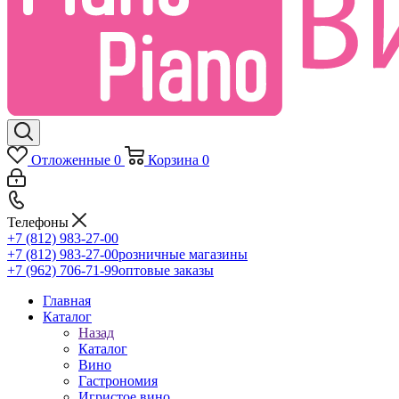
Отложенные
0
Корзина
0
Телефоны
+7 (812) 983-27-00
+7 (812) 983-27-00
розничные магазины
+7 (962) 706-71-99
оптовые заказы
Главная
Каталог
Назад
Каталог
Вино
Гастрономия
Игристое вино