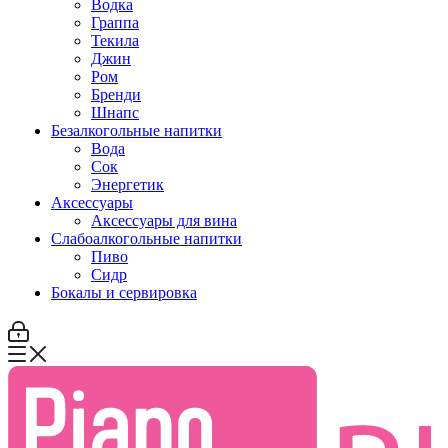
Водка
Граппа
Текила
Джин
Ром
Бренди
Шнапс
Безалкогольные напитки
Вода
Сок
Энергетик
Аксессуары
Аксессуары для вина
Слабоалкогольные напитки
Пиво
Сидр
Бокалы и сервировка