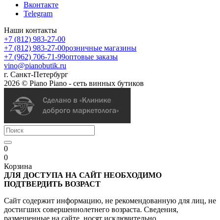
Вконтакте
Telegram
Наши контакты
+7 (812) 983-27-00
+7 (812) 983-27-00
розничные магазины
+7 (962) 706-71-99
оптовые заказы
vino@pianobutik.ru
г. Санкт-Петербург
2026 © Piano Piano - сеть винных бутиков
0
0
Корзина
ДЛЯ ДОСТУПА НА САЙТ НЕОБХОДИМО
ПОДТВЕРДИТЬ ВОЗРАСТ
Сайт содержит информацию, не рекомендованную для лиц, не
достигших совершеннолетнего возраста. Сведения,
размещенные на сайте, носят исключительно