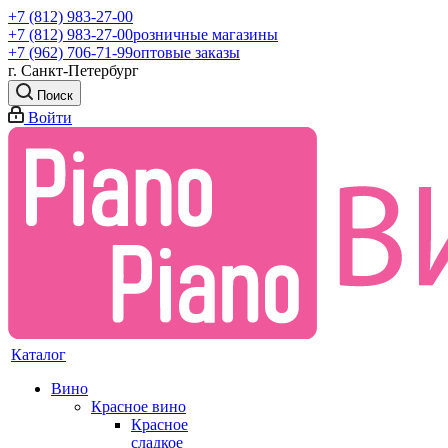
+7 (812) 983-27-00
+7 (812) 983-27-00
розничные магазины
+7 (962) 706-71-99
оптовые заказы
г. Санкт-Петербург
Поиск
Войти
Каталог
Вино
Красное вино
Красное
сладкое