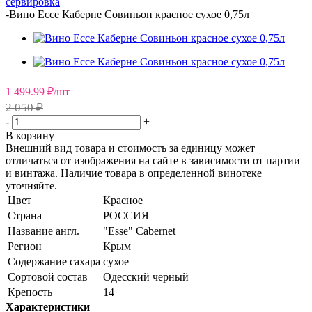
сервировка
-
Вино Ессе Каберне Совиньон красное сухое 0,75л
1 499.99
₽
/шт
2 050 ₽
-
+
В корзину
Внешний вид товара и стоимость за единицу может
отличаться от изображения на сайте в зависимости от партии
и винтажа. Наличие товара в определенной винотеке
уточняйте.
Цвет
Красное
Страна
РОССИЯ
Название англ.
"Esse" Cabernet
Регион
Крым
Содержание сахара
сухое
Сортовой состав
Одесский черный
Крепость
14
Характеристики