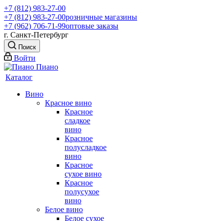
+7 (812) 983-27-00
+7 (812) 983-27-00
розничные магазины
+7 (962) 706-71-99
оптовые заказы
г. Санкт-Петербург
Поиск
Войти
Каталог
Вино
Красное вино
Красное
сладкое
вино
Красное
полусладкое
вино
Красное
сухое вино
Красное
полусухое
вино
Белое вино
Белое сухое