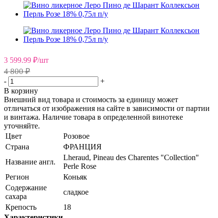
3 599.99
₽
/шт
4 800 ₽
-
+
В корзину
Внешний вид товара и стоимость за единицу может
отличаться от изображения на сайте в зависимости от партии
и винтажа. Наличие товара в определенной винотеке
уточняйте.
Цвет
Розовое
Страна
ФРАНЦИЯ
Lheraud, Pineau des Charentes "Collection"
Название англ.
Perle Rose
Регион
Коньяк
Содержание
сладкое
сахара
Крепость
18
Характеристики