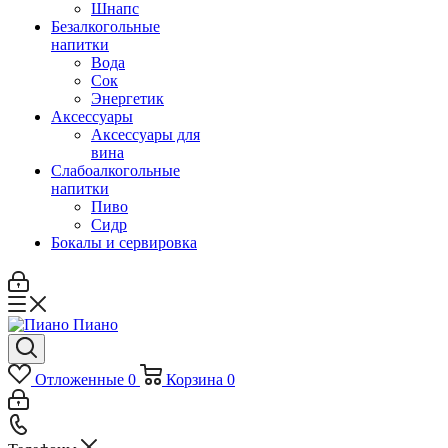
Шнапс
Безалкогольные
напитки
Вода
Сок
Энергетик
Аксессуары
Аксессуары для
вина
Слабоалкогольные
напитки
Пиво
Сидр
Бокалы и сервировка
Отложенные
0
Корзина
0