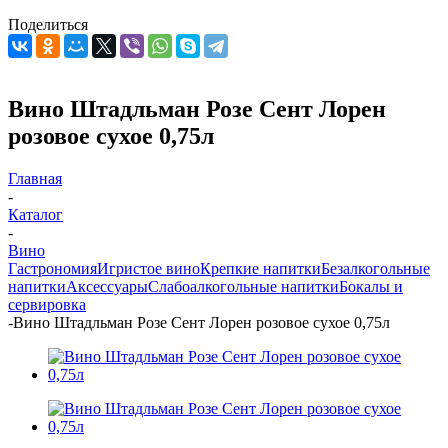
Поделиться
Вино Штадльман Розе Сент Лорен
розовое сухое 0,75л
Главная
-
Каталог
-
Вино
Гастрономия
Игристое вино
Крепкие напитки
Безалкогольные
напитки
Аксессуары
Слабоалкогольные напитки
Бокалы и
сервировка
-
Вино Штадльман Розе Сент Лорен розовое сухое 0,75л