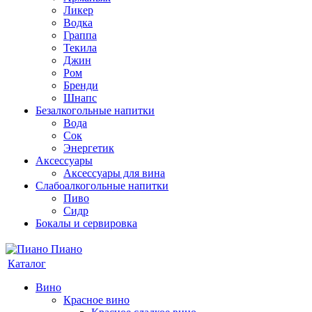
Ликер
Водка
Граппа
Текила
Джин
Ром
Бренди
Шнапс
Безалкогольные напитки
Вода
Сок
Энергетик
Аксессуары
Аксессуары для вина
Слабоалкогольные напитки
Пиво
Сидр
Бокалы и сервировка
Каталог
Вино
Красное вино