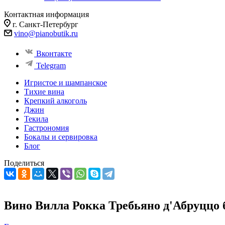
Контактная информация
г. Санкт-Петербург
vino@pianobutik.ru
Вконтакте
Telegram
Игристое и шампанское
Тихие вина
Крепкий алкоголь
Джин
Текила
Гастрономия
Бокалы и сервировка
Блог
Поделиться
Вино Вилла Рокка Требьяно д'Абруццо б