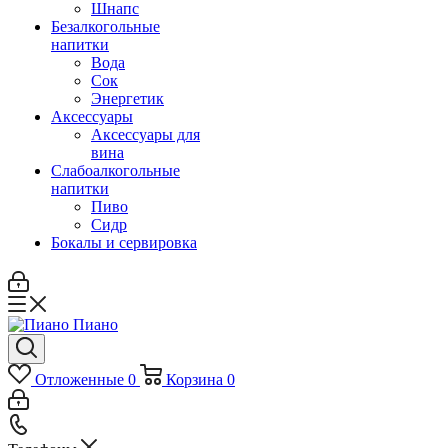
Шнапс
Безалкогольные
напитки
Вода
Сок
Энергетик
Аксессуары
Аксессуары для
вина
Слабоалкогольные
напитки
Пиво
Сидр
Бокалы и сервировка
Отложенные
0
Корзина
0