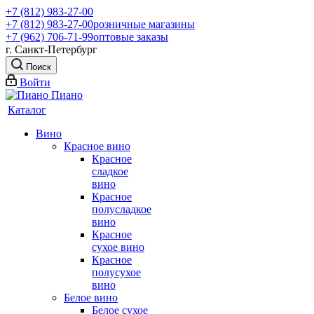
+7 (812) 983-27-00
+7 (812) 983-27-00
розничные магазины
+7 (962) 706-71-99
оптовые заказы
г. Санкт-Петербург
Поиск
Войти
Каталог
Вино
Красное вино
Красное
сладкое
вино
Красное
полусладкое
вино
Красное
сухое вино
Красное
полусухое
вино
Белое вино
Белое сухое