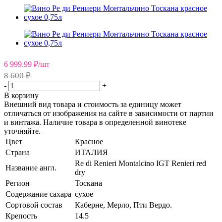
6 999.99
₽
/шт
8 600 ₽
-
+
В корзину
Внешний вид товара и стоимость за единицу может
отличаться от изображения на сайте в зависимости от партии
и винтажа. Наличие товара в определенной винотеке
уточняйте.
Цвет
Красное
Страна
ИТАЛИЯ
Re di Renieri Montalcino IGT Renieri red
Название англ.
dry
Регион
Тоскана
Содержание сахара
сухое
Сортовой состав
Каберне, Мерло, Пти Вердо.
Крепость
14.5