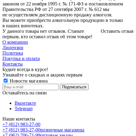
законом от 22 ноября 1995 г. № 171-ФЗ и постановлением
Правительства РФ от 27 сентября 2007 г. № 612 мы
не осуществляем дистанционную продажу алкоголя.
Вы можете приобрести алкогольную продукцию в только
в наших винотеках.
У данного товара нет отзывов. Станьте
Оставить отзыв
первым, кто оставил отзыв об этом товаре!
О компании
Лицензии
Политика
Покупка и оплата
Контакты
Будьте всегда в курсе!
Узнавайте о скидках и акциях первым
Новости магазина
Оставайтесь на связи
Вконтакте
Telegram
Наши контакты
+7 (812) 983-27-00
+7 (812) 983-27-00
розничные магазины
+7 (962) 706-71-99
оптовые заказы