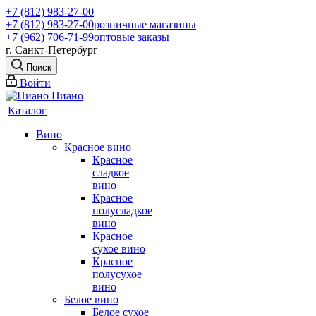
+7 (812) 983-27-00
+7 (812) 983-27-00
розничные магазины
+7 (962) 706-71-99
оптовые заказы
г. Санкт-Петербург
Поиск
Войти
Каталог
Вино
Красное вино
Красное
сладкое
вино
Красное
полусладкое
вино
Красное
сухое вино
Красное
полусухое
вино
Белое вино
Белое сухое