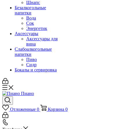
Шнапс
Безалкогольные
напитки
Вода
Сок
Энергетик
Аксессуары
Аксессуары для
вина
Слабоалкогольные
напитки
Пиво
Сидр
Бокалы и сервировка
Отложенные
0
Корзина
0