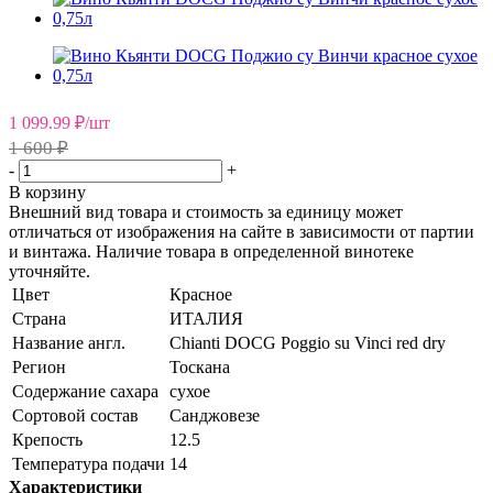
1 099.99
₽
/шт
1 600 ₽
-
+
В корзину
Внешний вид товара и стоимость за единицу может
отличаться от изображения на сайте в зависимости от партии
и винтажа. Наличие товара в определенной винотеке
уточняйте.
Цвет
Красное
Страна
ИТАЛИЯ
Название англ.
Chianti DOCG Poggio su Vinci red dry
Регион
Тоскана
Содержание сахара
сухое
Сортовой состав
Санджовезе
Крепость
12.5
Температура подачи
14
Характеристики