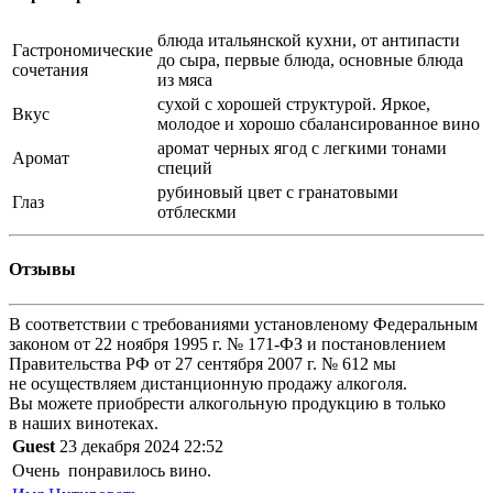
блюда итальянской кухни, от антипасти
Гастрономические
до сыра, первые блюда, основные блюда
сочетания
из мяса
сухой с хорошей структурой. Яркое,
Вкус
молодое и хорошо сбалансированное вино
аромат черных ягод с легкими тонами
Аромат
специй
рубиновый цвет с гранатовыми
Глаз
отблескми
Отзывы
В соответствии с требованиями установленому Федеральным
законом от 22 ноября 1995 г. № 171-ФЗ и постановлением
Правительства РФ от 27 сентября 2007 г. № 612 мы
не осуществляем дистанционную продажу алкоголя.
Вы можете приобрести алкогольную продукцию в только
в наших винотеках.
Guest
23 декабря 2024 22:52
Очень понравилось вино.