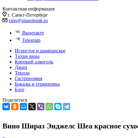
Контактная информация
г. Санкт-Петербург
vino@pianobutik.ru
Вконтакте
Telegram
Игристое и шампанское
Тихие вина
Крепкий алкоголь
Джин
Текила
Гастрономия
Бокалы и сервировка
Блог
Поделиться
Вино Шираз Энджелс Шеа красное сухое