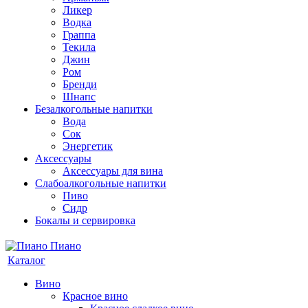
Ликер
Водка
Граппа
Текила
Джин
Ром
Бренди
Шнапс
Безалкогольные напитки
Вода
Сок
Энергетик
Аксессуары
Аксессуары для вина
Слабоалкогольные напитки
Пиво
Сидр
Бокалы и сервировка
Каталог
Вино
Красное вино